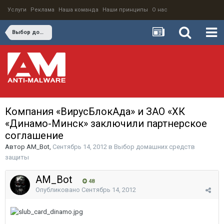
Услуги
Реклама
Наша команда
Наши принципы
О нас
Выбор домашних средств защиты
Компания «ВирусБлокАда» и ЗАО «ХК
«Динамо-Минск» заключили партнерское
соглашение
Автор
AM_Bot
,
Сентябрь 14, 2012
в
Выбор домашних средств
защиты
AM_Bot
48
Опубликовано
Сентябрь 14, 2012