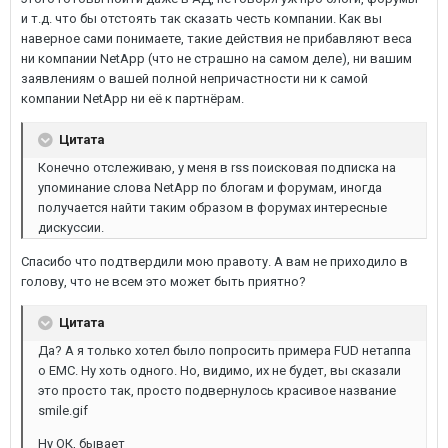
и т.д. что бы отстоять так сказать честь компании. Как вы
наверное сами понимаете, такие действия не прибавляют веса
ни компании NetApp (что не страшно на самом деле), ни вашим
заявлениям о вашей полной непричастности ни к самой
компании NetApp ни её к партнёрам.
Цитата
Конечно отслеживаю, у меня в rss поисковая подписка на
упоминание слова NetApp по блогам и форумам, иногда
получается найти таким образом в форумах интересные
дискуссии.
Спасибо что подтвердили мою правоту. А вам не приходило в
голову, что не всем это может быть приятно?
Цитата
Да? А я только хотел было попросить примера FUD нетаппа
о EMC. Ну хоть одного. Но, видимо, их не будет, вы сказали
это просто так, просто подвернулось красивое название
smile.gif
Ну ОК, бывает