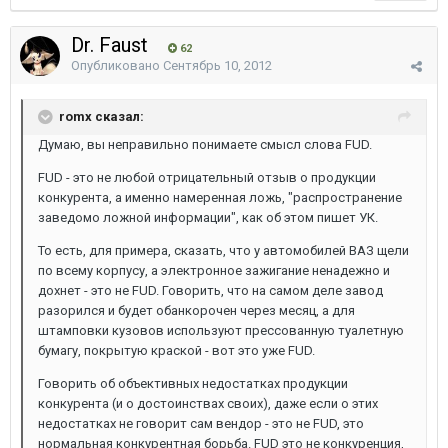
Dr. Faust
62
Опубликовано
Сентябрь 10, 2012
romx сказал:
Думаю, вы неправильно понимаете смысл слова FUD.
FUD - это не любой отрицательный отзыв о продукции
конкурента, а именно намеренная ложь, "распространение
заведомо ложной информации", как об этом пишет УК.
То есть, для примера, сказать, что у автомобилей ВАЗ щели
по всему корпусу, а электронное зажигание ненадежно и
дохнет - это не FUD. Говорить, что на самом деле завод
разорился и будет обанкорочен через месяц, а для
штамповки кузовов используют прессованную туалетную
бумагу, покрытую краской - вот это уже FUD.
Говорить об объективных недостатках продукции
конкурента (и о достоинствах своих), даже если о этих
недостатках не говорит сам вендор - это не FUD, это
нормальная конкурентная борьба. FUD это не конкуренция,