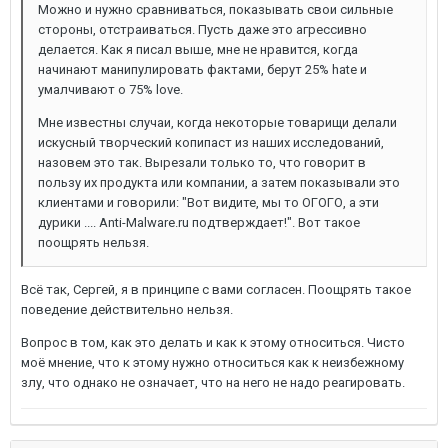
Можно и нужно сравниваться, показывать свои сильные
стороны, отстраиваться. Пусть даже это агрессивно
делается. Как я писал выше, мне не нравится, когда
начинают манипулировать фактами, берут 25% hate и
умалчивают о 75% love.
Мне известны случаи, когда некоторые товарищи делали
искусный творческий копипаст из наших исследований,
назовем это так. Вырезали только то, что говорит в
пользу их продукта или компании, а затем показывали это
клиентами и говорили: "Вот видите, мы то ОГОГО, а эти
дурики .... Anti-Malware.ru подтверждает!". Вот такое
поощрять нельзя.
Всё так, Сергей, я в принципе с вами согласен. Поощрять такое
поведение действительно нельзя.
Вопрос в том, как это делать и как к этому относиться. Чисто
моё мнение, что к этому нужно относиться как к неизбежному
злу, что однако не означает, что на него не надо реагировать.