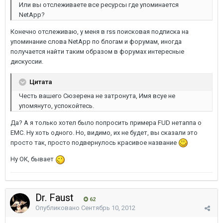
Или вы отслеживаете все ресурсы где упоминается
NetApp?
Конечно отслеживаю, у меня в rss поисковая подписка на
упоминание слова NetApp по блогам и форумам, иногда
получается найти таким образом в форумах интересные
дискуссии.
Цитата
Честь вашего Сюзерена не затронута, Имя всуе не
упомянуто, успокойтесь.
Да? А я только хотел было попросить примера FUD нетаппа о
EMC. Ну хоть одного. Но, видимо, их не будет, вы сказали это
просто так, просто подвернулось красивое название
Ну ОК, бывает
Dr. Faust
62
Опубликовано
Сентябрь 10, 2012