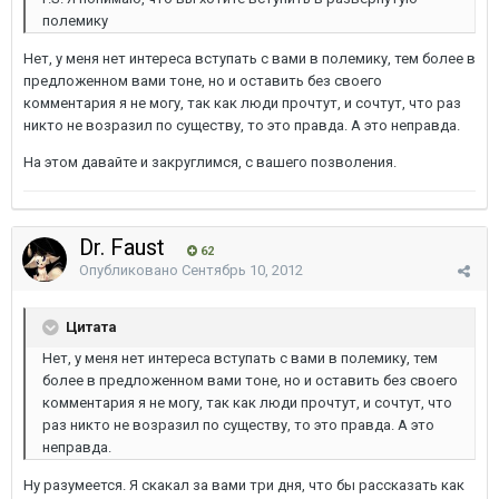
полемику
Нет, у меня нет интереса вступать с вами в полемику, тем более в
предложенном вами тоне, но и оставить без своего
комментария я не могу, так как люди прочтут, и сочтут, что раз
никто не возразил по существу, то это правда. А это неправда.
На этом давайте и закруглимся, с вашего позволения.
Dr. Faust
62
Опубликовано
Сентябрь 10, 2012
Цитата
Нет, у меня нет интереса вступать с вами в полемику, тем
более в предложенном вами тоне, но и оставить без своего
комментария я не могу, так как люди прочтут, и сочтут, что
раз никто не возразил по существу, то это правда. А это
неправда.
Ну разумеется. Я скакал за вами три дня, что бы рассказать как