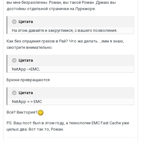
вы мне безразличны. Роман, вы такой Роман. Думаю вы
достойны отдельной странички на Луркморе.
Цитата
На этом давайте и закруглимся, с вашего позволения.
Как без опущения грехов в Рай? Что же делать....хмм я знаю,
смотрите внимательно:
Цитата
NetApp ->EMC;
Брюки превращаются
Цитата
NetApp <-> EMC
Всё? Виктория?
P.S. Ваш пост был в этом году, а технологии EMC Fast Cache уже
целых два. Вот так то, Роман.