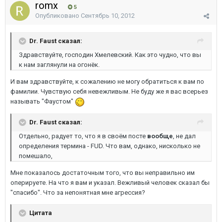
romx
5
Опубликовано
Сентябрь 10, 2012
Dr. Faust сказал:
Здравствуйте, господин Хмелевский. Как это чудно, что вы
к нам заглянули на огонёк.
И вам здравствуйте, к сожалению не могу обратиться к вам по
фамилии. Чувствую себя невежливым. Не буду же я вас всерьез
называть "Фаустом"
Dr. Faust сказал:
Отдельно, радует то, что я в своём посте
вообще
, не дал
определения термина - FUD. Что вам, однако, нисколько не
помешало,
Мне показалось достаточным того, что вы неправильно им
оперируете. На что я вам и указал. Вежливый человек сказал бы
"спасибо". Что за непонятная мне агрессия?
Цитата