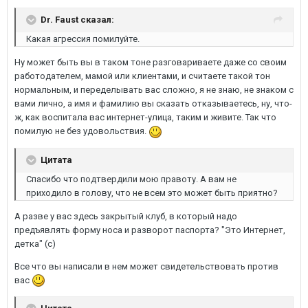
Dr. Faust сказал:
Какая агрессия помилуйте.
Ну может быть вы в таком тоне разговариваете даже со своим
работодателем, мамой или клиентами, и считаете такой тон
нормальным, и переделывать вас сложно, я не знаю, не знаком с
вами лично, а имя и фамилию вы сказать отказываетесь, ну, что-
ж, как воспитала вас интернет-улица, таким и живите. Так что
помилую не без удовольствия.
Цитата
Спасибо что подтвердили мою правоту. А вам не
приходило в голову, что не всем это может быть приятно?
А разве у вас здесь закрытый клуб, в который надо
предъявлять форму носа и разворот паспорта? "Это Интернет,
детка" (с)
Все что вы написали в нем может свидетельствовать против
вас