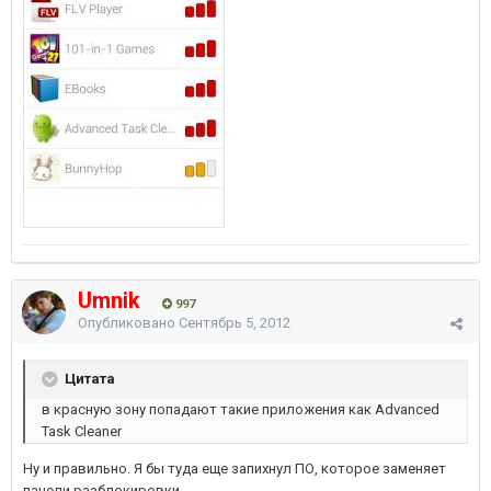
Umnik
997
Опубликовано
Сентябрь 5, 2012
Цитата
в красную зону попадают такие приложения как Advanced
Task Cleaner
Ну и правильно. Я бы туда еще запихнул ПО, которое заменяет
панели разблокировки.