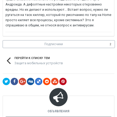
Андроида. А дефолтные настройки некоторых откровенно
вредны. Но их делают и используют... Встает вопрос, нужно ли
ругаться на таск киллер, который по умолчанию по тапу на Home
просто киляет все процессы, кроме системных? Это я
спрашиваю в общем, не относя вопрос к антивирусам.
Подписчики
2
ПЕРЕЙТИ К СПИСКУ ТЕМ
Защита мобильных устройств
ОБЪЯВЛЕНИЯ