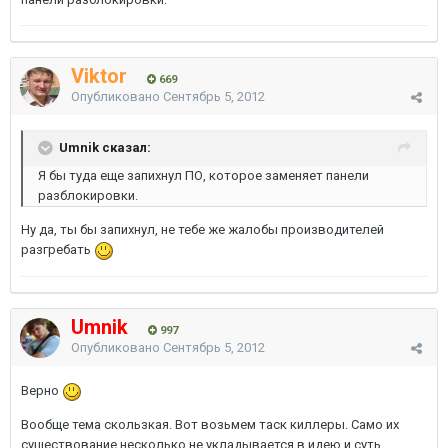
Viktor
669
Опубликовано
Сентябрь 5, 2012
Umnik сказал:
Я бы туда еще запихнул ПО, которое заменяет панели
разблокировки.
Ну да, ты бы запихнул, не тебе же жалобы производителей
разгребать
Umnik
997
Опубликовано
Сентябрь 5, 2012
Верно
Вообще тема скользкая. Вот возьмем таск киллеры. Само их
существование несколько не укладывается в идею и суть