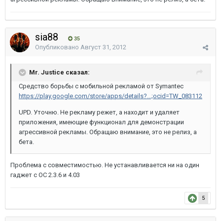
sia88
35
Опубликовано
Август 31, 2012
Mr. Justice сказал:
Средство борьбы с мобильной рекламой от Symantec
https://play.google.com/store/apps/details?...;ocid=TW_083112
UPD. Уточню. Не рекламу режет, а находит и удаляет
приложения, имеющие функционал для демонстрации
агрессивной рекламы. Обращаю внимание, это не релиз, а
бета.
Проблема с совместимостью. Не устанавливается ни на один
гаджет с ОС 2.3.6 и 4.03
5