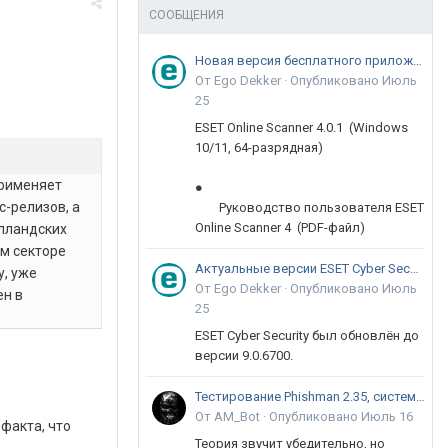
СООБЩЕНИЯ
Новая версия бесплатного приложения ESET Online Scanner доступна пользователям
От Ego Dekker ·
Опубликовано
Июль
25
ESET Online Scanner 4.0.1 (Windows
10/11, 64-разрядная)
применяет
●
с-релизов, а
Руководство пользователя ESET
Online Scanner 4 (PDF-файл)
олландских
м секторе
Актуальные версии ESET Cyber Security 9
у, уже
От Ego Dekker ·
Опубликовано
Июль
ен в
25
ESET Cyber Security был обновлён до
версии 9.0.6700.
Тестирование Phishman 2.35, системы повышения осведомлённости пользователей в сфере ИБ
От AM_Bot ·
Опубликовано
Июль 16
факта, что
Теория звучит убедительно, но