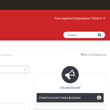
Уже зарегистрированы? Войти
альщика
Вся активность
одписчики
1
ОБЪЯВЛЕНИЯ
Памятка участника форума