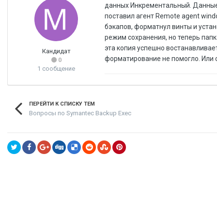
данных Инкрементальный. Данные 
поставил агент Remote agent win
бэкапов, форматнул винты и уста
режим сохранения, но теперь папк
эта копия успешно востанавливае
Кандидат
форматирование не помогло. Или 
0
1 сообщение
ПЕРЕЙТИ К СПИСКУ ТЕМ
Вопросы по Symantec Backup Exec