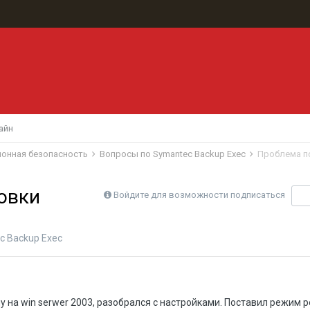
айн
ионная безопасность
Вопросы по Symantec Backup Exec
Проблема п
овки
Войдите для возможности подписаться
П
c Backup Exec
 на win serwer 2003, разобрался с настройками. Поставил режим 