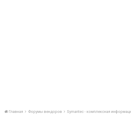
Главная
Форумы вендоров
Symantec - комплексная информац