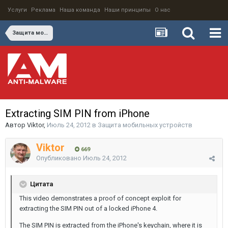
Услуги
Реклама
Наша команда
Наши принципы
О нас
Защита мобильных устройств
Extracting SIM PIN from iPhone
Автор
Viktor
,
Июль 24, 2012
в
Защита мобильных устройств
Viktor
669
Опубликовано
Июль 24, 2012
Цитата
This video demonstrates a proof of concept exploit for
extracting the SIM PIN out of a locked iPhone 4.
The SIM PIN is extracted from the iPhone's keychain, where it is