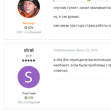
спутник гуляет, канал сваливаетс
ну, я так думаю,
Эксперт
как никак три года стажа работы
876
2821 сообщений
strat
Опубликовано
Июль 23, 2012
V.I.P.
я оба dns периодически использую 
наоборот, если были проблемы с п
отметил.
Участник
275
553 сообщений