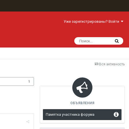
Уже зарегистрированы? Войти
Вся активность
одписчики
1
ОБЪЯВЛЕНИЯ
Памятка участника форума