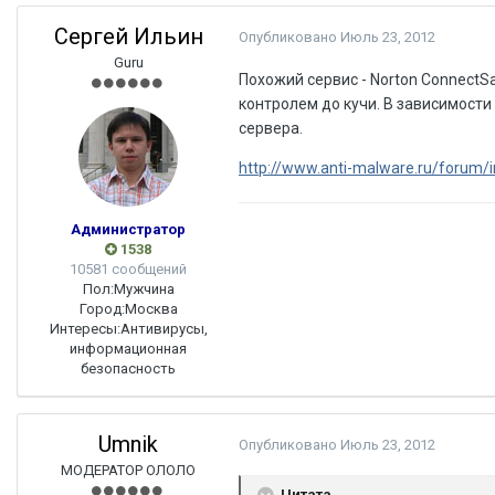
Сергей Ильин
Опубликовано
Июль 23, 2012
Guru
Похожий сервис - Norton ConnectS
контролем до кучи. В зависимости
сервера.
http://www.anti-malware.ru/forum
Администратор
1538
10581 сообщений
Пол:
Мужчина
Город:
Москва
Интересы:
Антивирусы,
информационная
безопасность
Umnik
Опубликовано
Июль 23, 2012
МОДЕРАТОР ОЛОЛО
Цитата