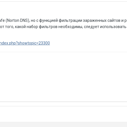
afe (Norton DNS), но с функцией фильтрации зараженных сайтов и
 от того, какой набор фильтров необходимы, следует использовать
/index.php?showtopic=23300