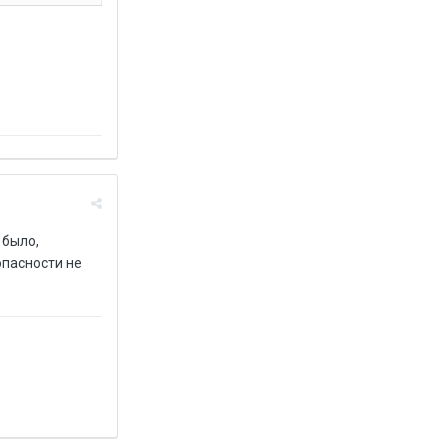
 было,
опасности не