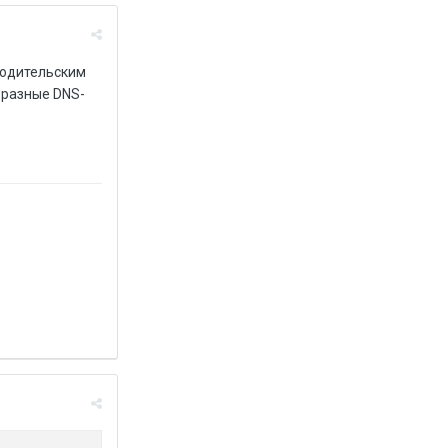
 родительским
 разные DNS-