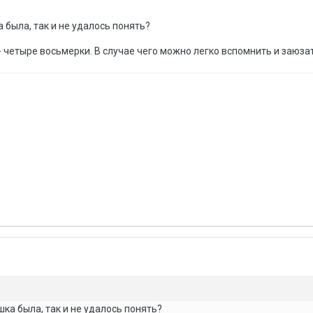
 была, так и не удалось понять?
 четыре восьмерки. В случае чего можно легко вспомнить и заюзат
ка была, так и не удалось понять?