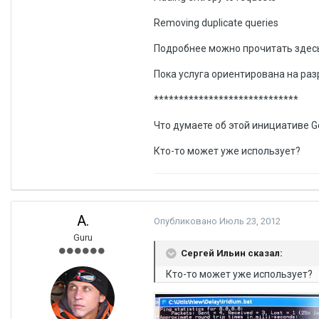
Removing duplicate queries
Подробнее можно прочитать зде
Пока услуга ориентирована на раз
*****************************
Что думаете об этой инициативе G
Кто-то может уже использует?
A.
Опубликовано
Июль 23, 2012
Guru
Сергей Ильин сказал:
Кто-то может уже использует?