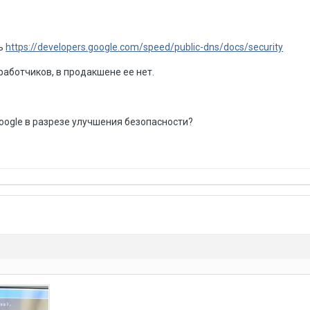
сь
https://developers.google.com/speed/public-dns/docs/security
работчиков, в продакшене ее нет.
oogle в разрезе улучшения безопасности?