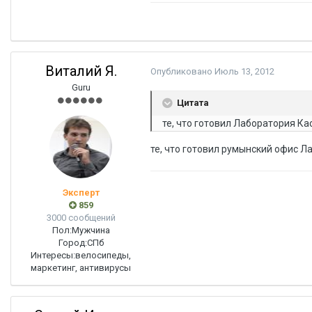
Виталий Я.
Опубликовано
Июль 13, 2012
Guru
Цитата
те, что готовил Лаборатория Ка
те, что готовил румынский офис Л
Эксперт
859
3000 сообщений
Пол:
Мужчина
Город:
СПб
Интересы:
велосипеды,
маркетинг, антивирусы