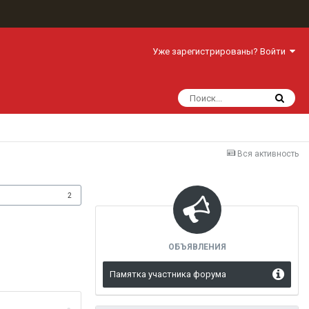
Уже зарегистрированы? Войти
Вся активность
одписчики
2
ОБЪЯВЛЕНИЯ
Памятка участника форума