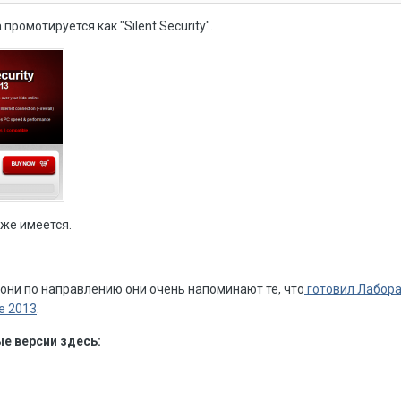
промотируется как "Silent Security".
кже имеется.
 они по направлению они очень напоминают те, что
готовил Лабор
е 2013
.
е версии здесь: