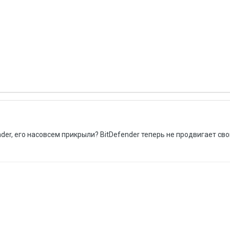
der, его насовсем прикрыли? BitDefender теперь не продвигает св