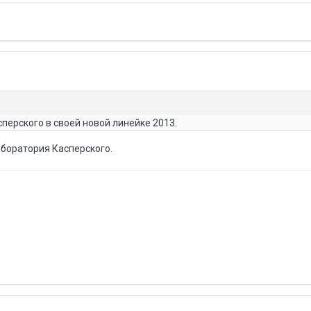
сперского в своей новой линейке 2013.
аборатория Касперского.