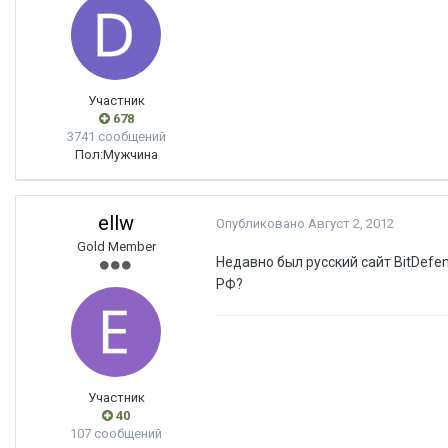
Участник
678
3741 сообщений
Пол:
Мужчина
ellw
Опубликовано
Август 2, 2012
Gold Member
Недавно был русский сайт BitDefen
РФ?
Участник
40
107 сообщений