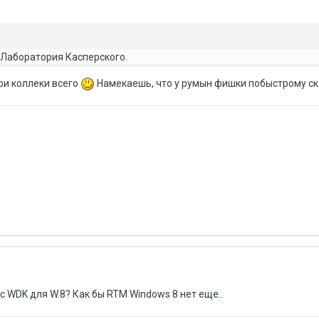
 Лаборатория Касперского.
ри коллеки всего
Намекаешь, что у румын фишки побыстрому с
с WDK для W.8? Как бы RTM Windows 8 нет еще..