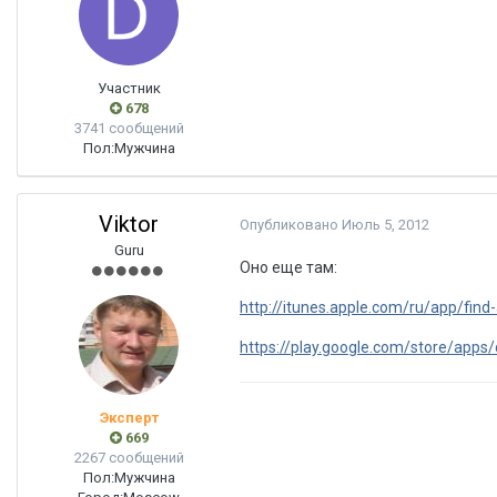
Участник
678
3741 сообщений
Пол:
Мужчина
Viktor
Опубликовано
Июль 5, 2012
Guru
Оно еще там:
http://itunes.apple.com/ru/app/fin
https://play.google.com/store/apps/d
Эксперт
669
2267 сообщений
Пол:
Мужчина