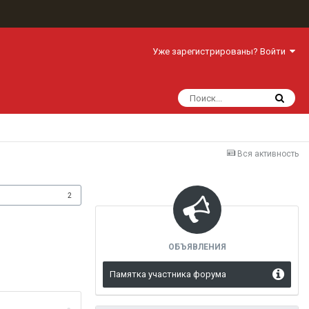
Уже зарегистрированы? Войти
Вся активность
одписчики
2
ОБЪЯВЛЕНИЯ
Памятка участника форума