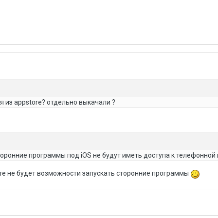
я из appstore? отдельно выкачали ?
оронние программы под iOS не будут иметь доступа к телефонной 
те не будет возможности запускать сторонние программы