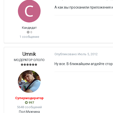
А как вы просканили приложения и
Кандидат
0
1 сообщение
Umnik
Опубликовано
Июль 5, 2012
МОДЕРАТОР ОЛОЛО
Ну все. В ближайшем апдейте стор
Супермодератор
997
5648 сообщений
Пол:
Мужчина