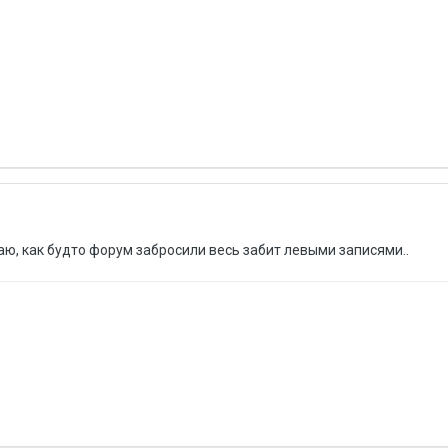
аю, как будто форум забросили весь забит левыми записями..