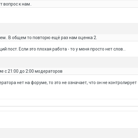
 вопрос к нам..
ем.. В общем то повторю ещё раз нам оценка 2.
 пост. Если это плохая работа - то у меня просто нет слов...
ме с 21:00 до 2:00 модераторов
ератора нет на форуме, то это не означает, что он не контролирует