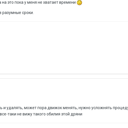
на это пока у меня не хватает времени
в разумные сроки.
ть и удалять, может пора движок менять, нужно усложнять процед
все-таки не вижу такого обилия этой дряни