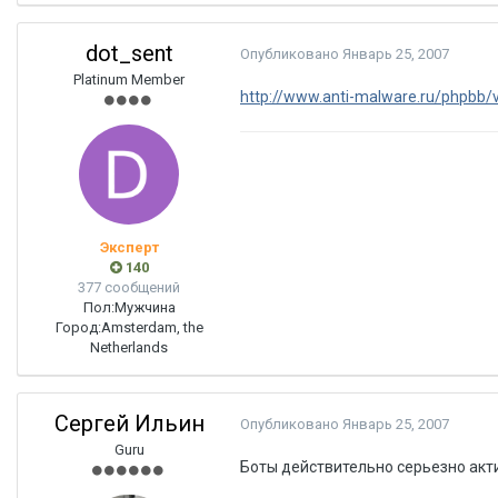
dot_sent
Опубликовано
Январь 25, 2007
Platinum Member
http://www.anti-malware.ru/phpbb/v
Эксперт
140
377 сообщений
Пол:
Мужчина
Город:
Amsterdam, the
Netherlands
Сергей Ильин
Опубликовано
Январь 25, 2007
Guru
Боты действительно серьезно акти