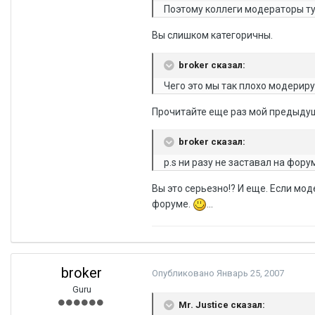
Поэтому коллеги модераторы тут
Вы слишком категоричны.
broker сказал:
Чего это мы так плохо модериру
Прочитайте еще раз мой предыдущий
broker сказал:
p.s ни разу не заставал на фору
Вы это серьезно!? И еще. Если мод
форуме.
...
broker
Опубликовано
Январь 25, 2007
Guru
Mr. Justice сказал: