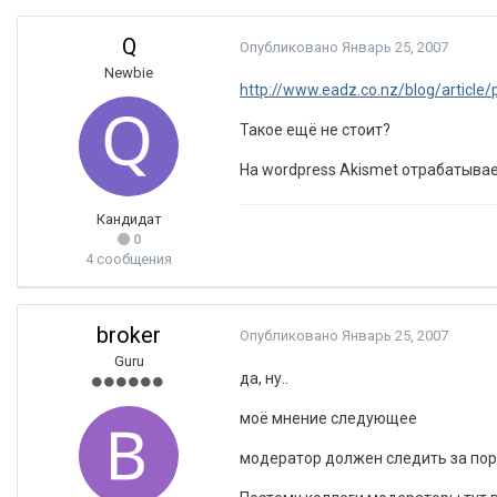
Q
Опубликовано
Январь 25, 2007
Newbie
http://www.eadz.co.nz/blog/article
Такое ещё не стоит?
На wordpress Akismet отрабатывае
Кандидат
0
4 сообщения
broker
Опубликовано
Январь 25, 2007
Guru
да, ну..
моё мнение следующее
модератор должен следить за поря