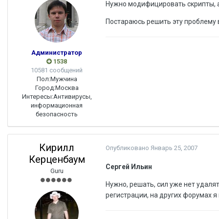
Нужно модифицировать скрипты, а 
Постараюсь решить эту проблему 
Администратор
1538
10581 сообщений
Пол:
Мужчина
Город:
Москва
Интересы:
Антивирусы,
информационная
безопасность
Кирилл
Опубликовано
Январь 25, 2007
Керценбаум
Сергей Ильин
Guru
Нужно, решать, сил уже нет удаля
регистрации, на других форумах я 