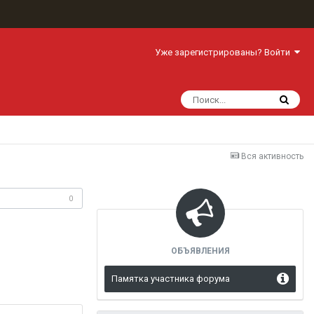
Уже зарегистрированы? Войти
Вся активность
одписчики
0
ОБЪЯВЛЕНИЯ
Памятка участника форума