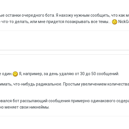
ые останки очередного бота. Я нахожу нужным сообщить, что как 
 что-то делать, или мне придется позакрывать все темы...
NickG
е один.
Я, например, за день удаляю от 30 до 50 сообщений.
нимать, что-нибудь радикальное. Простым увеличением количеств
ровался бот рассылающий сообщения примерно одинакового содер
нно меняет свои никнеймы.