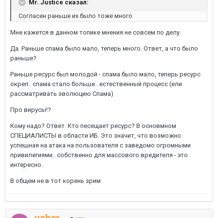
Mr. Justice сказал:
Согласен раньше их было тоже много
Мне кажется в данном топике мнения не совсем по делу.
Да. Раньше спама было мало, теперь много. Ответ, а что было
раньше?
Раньше ресурс был молодой - спама было мало, теперь ресурс
окреп.. спама стало больше.. естественный процесс (ели
рассматривать эволюцию Спама)
Про вирусы!?
Кому надо? Ответ. Кто песещает ресурс? В основмном
СПЕЦИАЛИСТЫ в области ИБ. Это значит, что возможно
успешная на атака на пользователя с заведомо огромными
привилегиями.. собственно для массового вредителя - это
интересно.
В общем не в тот корень зрим