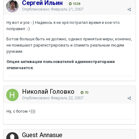
Сергей Ильин
1538
Опубликовано
Февраль 21, 2007
Ну вот и усе :-) Надеюсь я не зря потратил время и кое-что
поправил :-)
Ботов больше быть не должно, однако принятые меры, конечно,
не помешают рарегистрировать и спамить реальным людям
ручками.
Опция активации пользователей администраторами
отключается.
Николай Головко
70
Опубликовано
Февраль 22, 2007
Ну, с богом =)))
Guest Annasue