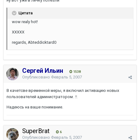
ну вот уже в личку полезли
Цитата
wow realy hot!
ХХХХХ
regards, Abteddicktard0
Сергей Ильин
1538
Опубликовано
Февраль 5, 2007
В качетсве временной меры, я включил активацию новых
пользователей администратором. :!:
Надеюсь на ваше понимание.
SuperBrat
6
Опубликовано
Февраль 5, 2007