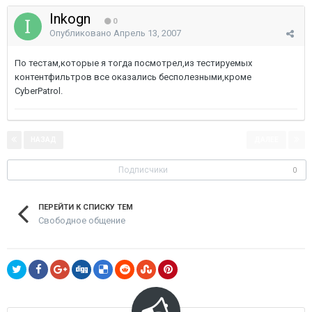
Inkogn
0
Опубликовано
Апрель 13, 2007
По тестам,которые я тогда посмотрел,из тестируемых
контентфильтров все оказались бесполезными,кроме
CyberPatrol.
НАЗАД
ДАЛЕЕ
Страница 2 из 2
Подписчики
0
ПЕРЕЙТИ К СПИСКУ ТЕМ
Свободное общение