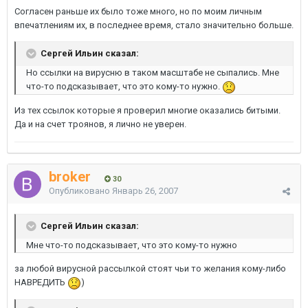
Согласен раньше их было тоже много, но по моим личным
впечатлениям их, в последнее время, стало значительно больше.
Сергей Ильин сказал:
Но ссылки на вирусню в таком масштабе не сыпались. Мне
что-то подсказывает, что это кому-то нужно.
Из тех ссылок которые я проверил многие оказались битыми.
Да и на счет троянов, я лично не уверен.
broker
30
Опубликовано
Январь 26, 2007
Сергей Ильин сказал:
Мне что-то подсказывает, что это кому-то нужно
за любой вирусной рассылкой стоят чьи то желания кому-либо
НАВРЕДИТЬ
)