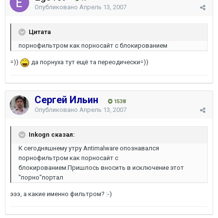
Опубликовано
Апрель 13, 2007
Цитата
порнофильтром как порносайт с блокированием
=))
да порнуха тут ещё та переодически=))
Сергей Ильин
1538
Опубликовано
Апрель 13, 2007
Inkogn сказал:
К сегодняшнему утру Antimalware опознавался
порнофильтром как порносайт с
блокированием.Пришлось вносить в исключение этот
"порно"портал
эээ, а какие именно фильтром? :-)