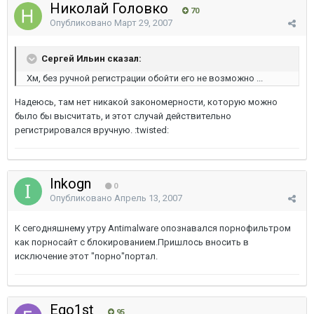
Николай Головко
70
Опубликовано
Март 29, 2007
Сергей Ильин сказал:
Хм, без ручной регистрации обойти его не возможно ...
Надеюсь, там нет никакой закономерности, которую можно
было бы высчитать, и этот случай действительно
регистрировался вручную. :twisted:
Inkogn
0
Опубликовано
Апрель 13, 2007
К сегодняшнему утру Antimalware опознавался порнофильтром
как порносайт с блокированием.Пришлось вносить в
исключение этот "порно"портал.
Ego1st
95