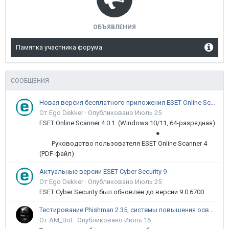
ОБЪЯВЛЕНИЯ
Памятка участника форума
СООБЩЕНИЯ
Новая версия бесплатного приложения ESET Online Scanner доступна пользователям
От Ego Dekker ·
Опубликовано
Июль 25
ESET Online Scanner 4.0.1 (Windows 10/11, 64-разрядная)
●
Руководство пользователя ESET Online Scanner 4
(PDF-файл)
Актуальные версии ESET Cyber Security 9
От Ego Dekker ·
Опубликовано
Июль 25
ESET Cyber Security был обновлён до версии 9.0.6700.
Тестирование Phishman 2.35, системы повышения осведомлённости пользователей в сфере ИБ
От AM_Bot ·
Опубликовано
Июль 16