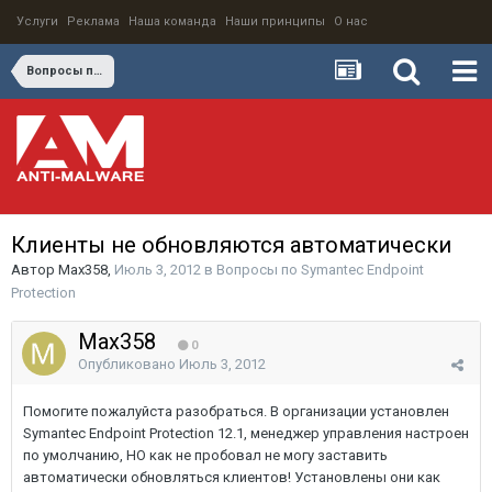
Услуги
Реклама
Наша команда
Наши принципы
О нас
Вопросы по Symantec Endpoint Protection
Клиенты не обновляются автоматически
Автор
Max358
,
Июль 3, 2012
в
Вопросы по Symantec Endpoint
Protection
Max358
0
Опубликовано
Июль 3, 2012
Помогите пожалуйста разобраться. В организации установлен
Symantec Endpoint Protection 12.1, менеджер управления настроен
по умолчанию, НО как не пробовал не могу заставить
автоматически обновляться клиентов! Установлены они как