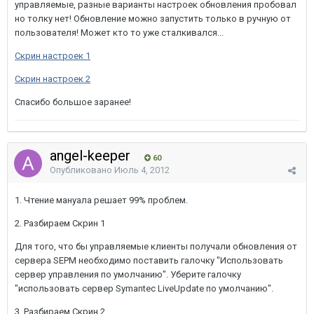
управляемые, разные варианты настроек обновления пробовал
но толку нет! Обновление можно запустить только в ручную от
пользователя! Может кто то уже сталкивался...
Скрин настроек 1
Скрин настроек 2
Спасибо большое заранее!
angel-keeper
60
Опубликовано
Июль 4, 2012
1. Чтение мануала решает 99% проблем.
2. Разбираем Скрин 1
Для того, что бы управляемые клиенты получали обновления от
сервера SEPM необходимо поставить галочку "Использовать
сервер управления по умолчанию". Уберите галочку
"использовать сервер Symantec LiveUpdate по умолчанию".
3. Разбираем Скрин 2