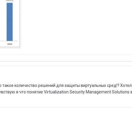
то такое количество решений для защиты виртуальных сред!? Хоте
увствую я что понятие Virtualization Security Management Solutions