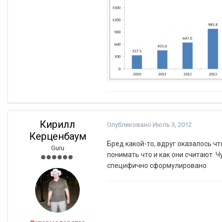
Кирилл
Опубликовано
Июль 3, 2012
Керценбаум
Бред какой-то, вдруг оказалось ч
Guru
понимать что и как они считают. Ч
специфично сформулировано