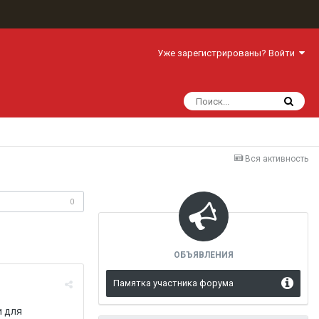
Уже зарегистрированы? Войти
Вся активность
одписчики
0
ОБЪЯВЛЕНИЯ
Памятка участника форума
и для