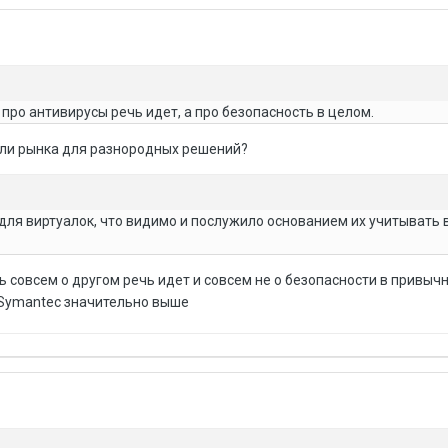
 про антивирусы речь идет, а про безопасность в целом.
оли рынка для разнородных решений?
 для виртуалок, что видимо и послужило основанием их учитывать 
ь совсем о другом речь идет и совсем не о безопасности в привыч
 Symantec значительно выше