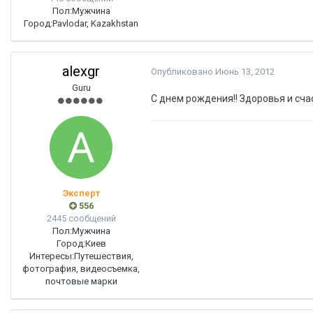
Пол:
Мужчина
Город:
Pavlodar, Kazakhstan
alexgr
Опубликовано
Июнь 13, 2012
Guru
С днем рождения!! Здоровья и сча
Эксперт
556
2445 сообщений
Пол:
Мужчина
Город:
Киев
Интересы:
Путешествия,
фотография, видеосъемка,
почтовые марки