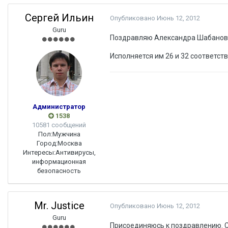
Сергей Ильин
Опубликовано
Июнь 12, 2012
Guru
Поздравляю Александра Шабанова
Исполняется им 26 и 32 соответст
Администратор
1538
10581 сообщений
Пол:
Мужчина
Город:
Москва
Интересы:
Антивирусы,
информационная
безопасность
Mr. Justice
Опубликовано
Июнь 12, 2012
Guru
Присоединяюсь к поздравлению. 