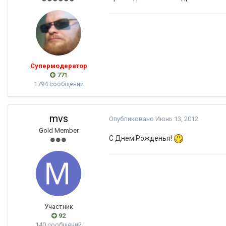
Супермодератор
771
1794 сообщений
mvs
Опубликовано
Июнь 13, 2012
Gold Member
C Днем Рожденья!
Участник
92
140 сообщений