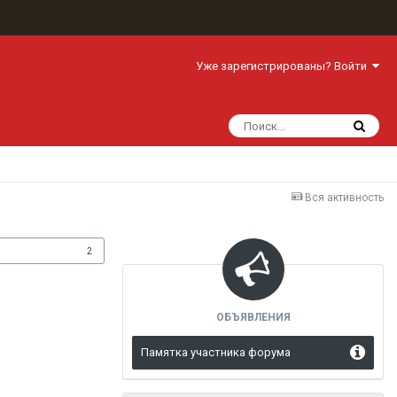
Уже зарегистрированы? Войти
Вся активность
одписчики
2
ОБЪЯВЛЕНИЯ
Памятка участника форума