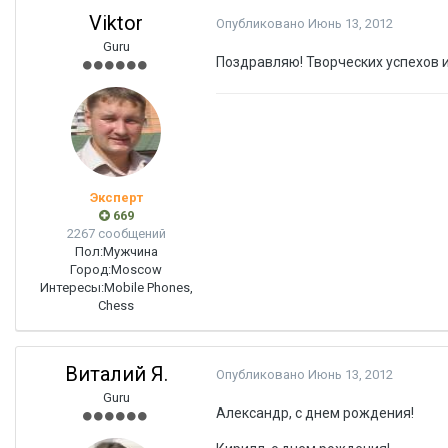
Viktor
Опубликовано
Июнь 13, 2012
Guru
Поздравляю! Творческих успехов и
Эксперт
669
2267 сообщений
Пол:
Мужчина
Город:
Moscow
Интересы:
Mobile Phones,
Chess
Виталий Я.
Опубликовано
Июнь 13, 2012
Guru
Александр, с днем рождения!