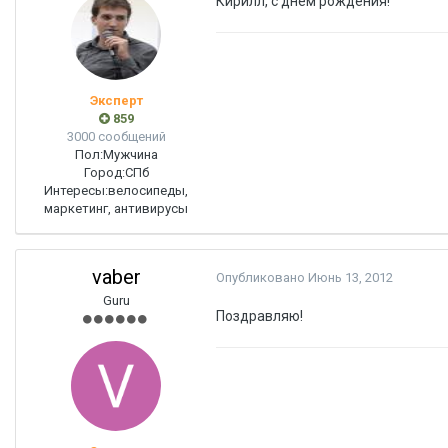
Кирилл, с днем рождения!
Эксперт
859
3000 сообщений
Пол:
Мужчина
Город:
СПб
Интересы:
велосипеды,
маркетинг, антивирусы
vaber
Опубликовано
Июнь 13, 2012
Guru
Поздравляю!