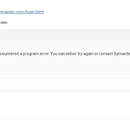
symantec.com/login.html
чаю:
ountered a program error. You can either try again or contact Symant