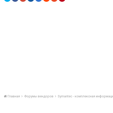
Главная
Форумы вендоров
Symantec - комплексная информац