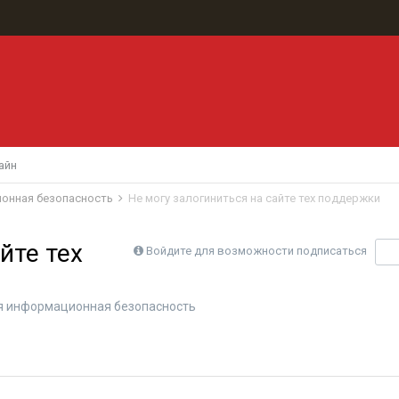
айн
ионная безопасность
Не могу залогиниться на сайте тех поддержки
йте тех
Войдите для возможности подписаться
П
ая информационная безопасность