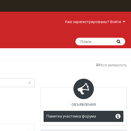
Уже зарегистрированы? Войти
Вся активность
одписчики
0
ОБЪЯВЛЕНИЯ
Памятка участника форума