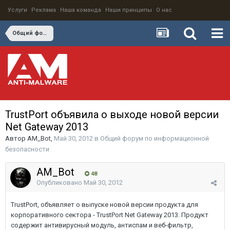
Услуги
Реклама
Наша команда
Наши принципы
О нас
Общий форум по информационной безопасности
TrustPort объявила о выходе новой версии
Net Gateway 2013
Автор
AM_Bot
,
Май 30, 2012
в
Общий форум по информационной
безопасности
AM_Bot
48
Опубликовано
Май 30, 2012
TrustPort, объявляет о выпуске новой версии продукта для
корпоративного сектора - TrustPort Net Gateway 2013. Продукт
содержит антивирусный модуль, антиспам и веб-фильтр,