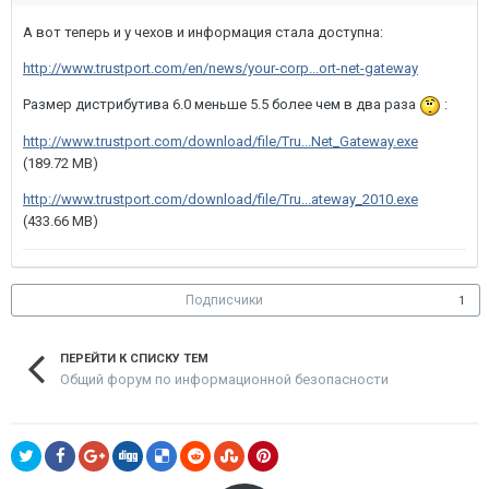
А вот теперь и у чехов и информация стала доступна:
http://www.trustport.com/en/news/your-corp...ort-net-gateway
Размер дистрибутива 6.0 меньше 5.5 более чем в два раза
:
http://www.trustport.com/download/file/Tru...Net_Gateway.exe
(189.72 MB)
http://www.trustport.com/download/file/Tru...ateway_2010.exe
(433.66 MB)
Подписчики
1
ПЕРЕЙТИ К СПИСКУ ТЕМ
Общий форум по информационной безопасности