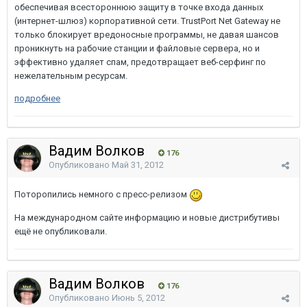
обеспечивая всестороннюю защиту в точке входа данных
(интернет-шлюз) корпоративной сети. TrustPort Net Gateway не
только блокирует вредоносные программы, не давая шансов
проникнуть на рабочие станции и файловые сервера, но и
эффективно удаляет спам, предотвращает веб-серфинг по
нежелательным ресурсам.
подробнее
Вадим Волков
176
Опубликовано
Май 31, 2012
Поторопились немного с пресс-релизом
На международном сайте информацию и новые дистрибутивы
ещё не опубликовали.
Вадим Волков
176
Опубликовано
Июнь 5, 2012