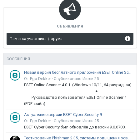
ОБЪЯВЛЕНИЯ
Памятка участника форума
СООБЩЕНИЯ
Новая версия бесплатного приложения ESET Online Scanner доступна пользователям
От Ego Dekker ·
Опубликовано
Июль 25
ESET Online Scanner 4.0.1 (Windows 10/11, 64-разрядная)
●
Руководство пользователя ESET Online Scanner 4
(PDF-файл)
Актуальные версии ESET Cyber Security 9
От Ego Dekker ·
Опубликовано
Июль 25
ESET Cyber Security был обновлён до версии 9.0.6700.
Тестирование Phishman 2.35, системы повышения осведомлённости пользователей в сфере ИБ