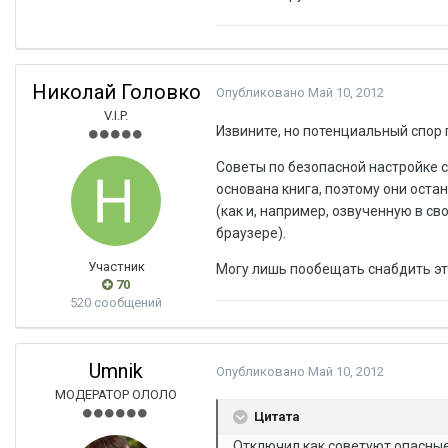
Николай Головко
Опубликовано
Май 10, 2012
V.I.P.
Извините, но потенциальный спор 
Советы по безопасной настройке с
основана книга, поэтому они оста
(как и, например, озвученную в с
браузере).
Участник
Могу лишь пообещать снабдить эт
70
520 сообщений
Umnik
Опубликовано
Май 10, 2012
МОДЕРАТОР ОЛОЛО
Цитата
Отключил как советуют опасные