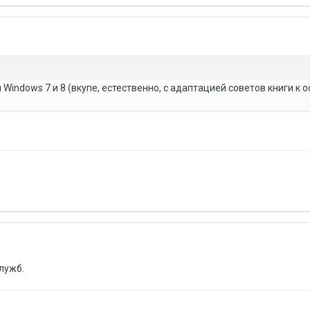
Windows 7 и 8 (вкупе, естественно, с адаптацией советов книги к 
лужб.