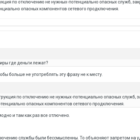
рукция по отключению не нужных-потенциально опасных служб, за
енциально опасных компонентов сетевого продключения.
иры где деньги лежат?
обы больше не употреблять эту фразу не к месту.
струкция по отключению не нужных-потенциально опасных служб, 
отенциально опасных компонентов сетевого продключения.
одно и там как раз все отлючено.
ключению службы были бессмысленны. То объясняют запретом на 