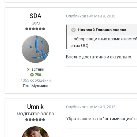
SDA
Опубликовано
Май 9, 2012
Guru
Николай Головко сказал:
- обзор защитных возможностей 
этих ОС).
Вполне достаточно и актуально.
Участник
750
1065 сообщений
Пол:
Мужчина
Umnik
Опубликовано
Май 9, 2012
МОДЕРАТОР ОЛОЛО
Убрать советы по "оптимизации" с