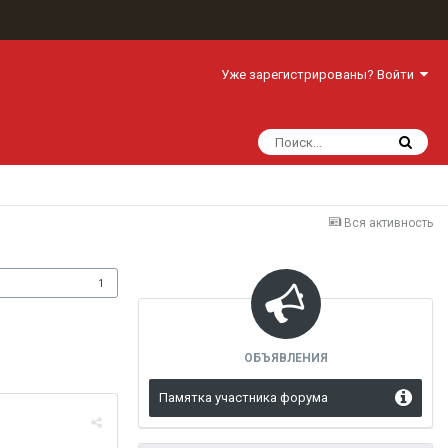
Уже зарегистрированы? Войти
Вся активность
одписчики
1
ОБЪЯВЛЕНИЯ
Памятка участника форума