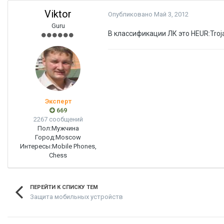
Viktor
Опубликовано
Май 3, 2012
Guru
В классификации ЛК это HEUR:Troj
Эксперт
669
2267 сообщений
Пол:
Мужчина
Город:
Moscow
Интересы:
Mobile Phones,
Chess
ПЕРЕЙТИ К СПИСКУ ТЕМ
Защита мобильных устройств