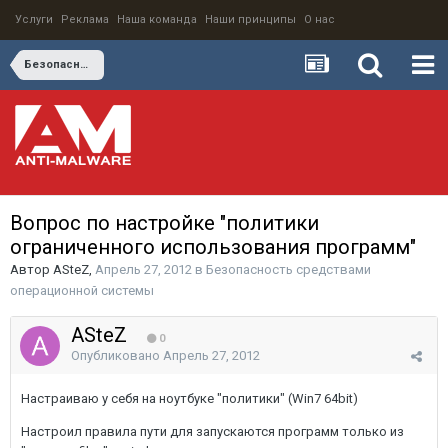
Услуги
Реклама
Наша команда
Наши принципы
О нас
Безопасность средствами операционной системы
Вопрос по настройке "политики
ограниченного использования программ"
Автор
ASteZ
,
Апрель 27, 2012
в
Безопасность средствами
операционной системы
ASteZ
0
Опубликовано
Апрель 27, 2012
Настраиваю у себя на ноутбуке "политики" (Win7 64bit)
Настроил правила пути для запускаются программ только из