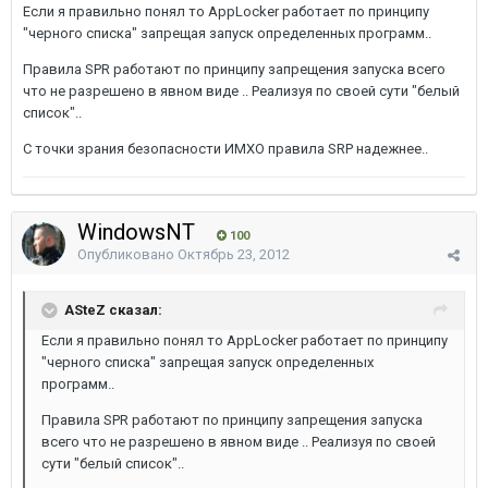
Если я правильно понял то AppLocker работает по принципу
"черного списка" запрещая запуск определенных программ..
Правила SPR работают по принципу запрещения запуска всего
что не разрешено в явном виде .. Реализуя по своей сути "белый
список"..
С точки зрания безопасности ИМХО правила SRP надежнее..
WindowsNT
100
Опубликовано
Октябрь 23, 2012
ASteZ сказал:
Если я правильно понял то AppLocker работает по принципу
"черного списка" запрещая запуск определенных
программ..
Правила SPR работают по принципу запрещения запуска
всего что не разрешено в явном виде .. Реализуя по своей
сути "белый список"..