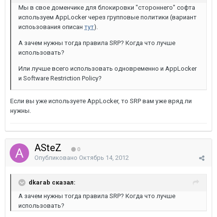
Мы в свое доменчике для блокировки "стороннего" софта
используем AppLocker через групповые политики (вариант
испоьзования описан
тут
).
А зачем нужны тогда правила SRP? Когда что лучше
использовать?
Или лучше всего использовать одновременно и AppLocker
и Software Restriction Policy?
Если вы уже используете AppLocker, то SRP вам уже вряд ли
нужны.
ASteZ
0
Опубликовано
Октябрь 14, 2012
dkarab сказал:
А зачем нужны тогда правила SRP? Когда что лучше
использовать?