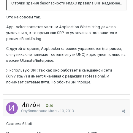
С точки зрания безопасности ИМХО правила SRP надежнее..
Это не совсем так.
AppLocker является чистым Application Whitelisting даже по
умолчанию, в то время как SRP по умолчанию включается в
режиме Blacklisting.
С другой стороны, AppLocker сложнее управляется (например,
он ну никак не понимает сетевые пути UNC) и доступен только на
версии Ultimate/Enterprise.
Я использую SRP, так как оно работает в смешанной сети
(XP/Vista/7) и имеется начиная с редакции Professional. И
понимает сетевые пути. Но обойти SRP проще.
Илио́н
20
Опубликовано
Июль 10, 2013
Система 64-bit.