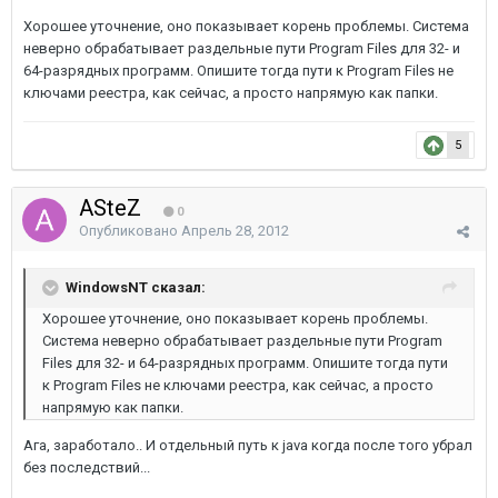
Хорошее уточнение, оно показывает корень проблемы. Система
неверно обрабатывает раздельные пути Program Files для 32- и
64-разрядных программ. Опишите тогда пути к Program Files не
ключами реестра, как сейчас, а просто напрямую как папки.
5
ASteZ
0
Опубликовано
Апрель 28, 2012
WindowsNT сказал:
Хорошее уточнение, оно показывает корень проблемы.
Система неверно обрабатывает раздельные пути Program
Files для 32- и 64-разрядных программ. Опишите тогда пути
к Program Files не ключами реестра, как сейчас, а просто
напрямую как папки.
Ага, заработало.. И отдельный путь к java когда после того убрал
без последствий...