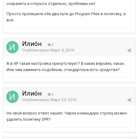
сохранить и открыть отдельно, проблемы нет.
Просто пропишите оба два пути до Program Files в политику, и
всё.
Илио́н
0
Опубликовано
Март 9, 2016
А в XP такая настройка присутствует? В каких версиях, паках.
Или чем заменить подобным, стандартные есть средства?
Илио́н
0
Опубликовано
Март 24, 2016
На свой вопрос ответ нашёл. Через командную строку можно
удалить политику SPR?