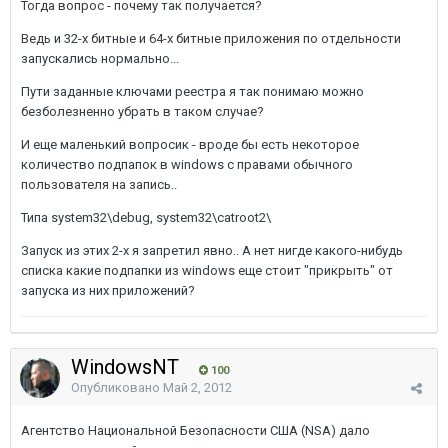
Тогда вопрос - почему так получается?
Ведь и 32-х битные и 64-х битные приложения по отдельности
запускались нормально...
Пути заданные ключами реестра я так понимаю можно
безболезненно убрать в таком случае?
И еще маленький вопросик - вроде бы есть некоторое
количество подпапок в windows с правами обычного
пользователя на запись..
Типа system32\debug, system32\catroot2\
Запуск из этих 2-х я запретил явно.. А нет нигде какого-нибудь
списка какие подпапки из windows еще стоит "прикрыть" от
запуска из них приложений?
WindowsNT
100
Опубликовано
Май 2, 2012
Агентство Национальной Безопасности США (NSA) дало