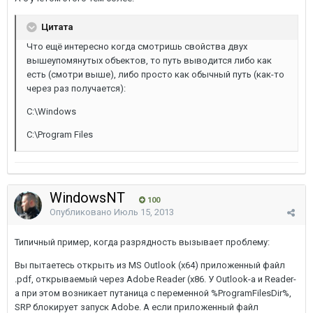
Цитата
Что ещё интересно когда смотришь свойства двух
вышеупомянутых объектов, то путь выводится либо как
есть (смотри выше), либо просто как обычный путь (как-то
через раз получается):
C:\Windows
C:\Program Files
WindowsNT
100
Опубликовано
Июль 15, 2013
Типичный пример, когда разрядность вызывает проблему:
Вы пытаетесь открыть из MS Outlook (x64) приложенный файл
.pdf, открываемый через Adobe Reader (x86. У Outlook-а и Reader-
а при этом возникает путаница с переменной %ProgramFilesDir%,
SRP блокирует запуск Adobe. А если приложенный файл