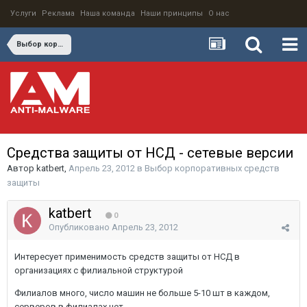
Услуги
Реклама
Наша команда
Наши принципы
О нас
Выбор корпоративных средств защиты
Средства защиты от НСД - сетевые версии
Автор
katbert
,
Апрель 23, 2012
в
Выбор корпоративных средств
защиты
katbert
0
Опубликовано
Апрель 23, 2012
Интересует применимость средств защиты от НСД в
организациях с филиальной структурой
Филиалов много, число машин не больше 5-10 шт в каждом,
серверов в филиалах нет