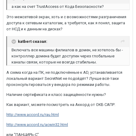
а как на счет TrustAccess от Кода Безопасности?
Это межсетевой экран, хоть и с возможностями разграничения
доступа к сетевым каталогам, а требуется, как я понял, защита
от НСД и к данным на дисках?
katbert сказал:
Включать все машины филиалов в домен, не хотелось бы -
контроллер домена будет доступен через глобальные
каналы связи, которые не всегда стабильны.
А схема когда на ПК, не подключённые к AD, устанавливается
локальный вариант SecretNet не подойдёт? Лучше всё-таки
проконсультироваться у вендора по режимам работы.
Наличие сертификата и класс защищённости нужны?
Как вариант, можете посмотреть на Аккорд от ОКБ САПР:
http://www.accord.ru/rau.html
http://www.accord.ru/acwin32.html
или "ПАНЦИРЬ-С"