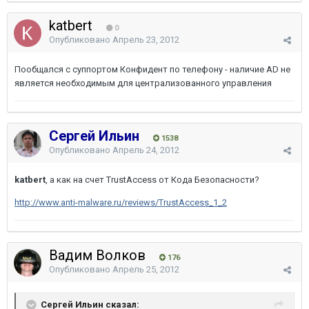
katbert
0
Опубликовано
Апрель 23, 2012
Пообщался с суппортом Конфидент по телефону - наличие AD не
является необходимым для централизованного управления
Сергей Ильин
1538
Опубликовано
Апрель 24, 2012
katbert
, а как на счет TrustAccess от Кода Безопасности?
http://www.anti-malware.ru/reviews/TrustAccess_1_2
Вадим Волков
176
Опубликовано
Апрель 25, 2012
Сергей Ильин сказал: