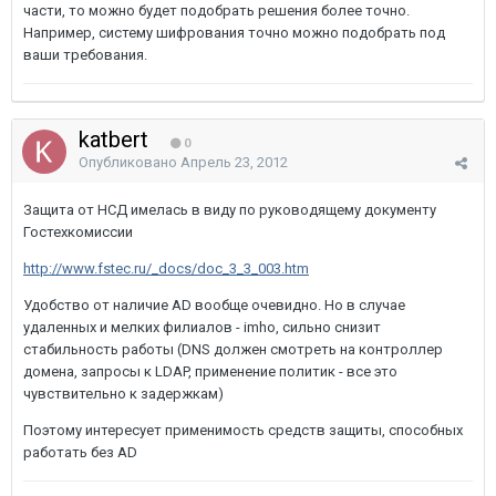
части, то можно будет подобрать решения более точно.
Например, систему шифрования точно можно подобрать под
ваши требования.
katbert
0
Опубликовано
Апрель 23, 2012
Защита от НСД имелась в виду по руководящему документу
Гостехкомиссии
http://www.fstec.ru/_docs/doc_3_3_003.htm
Удобство от наличие AD вообще очевидно. Но в случае
удаленных и мелких филиалов - imho, сильно снизит
стабильность работы (DNS должен смотреть на контроллер
домена, запросы к LDAP, применение политик - все это
чувствительно к задержкам)
Поэтому интересует применимость средств защиты, способных
работать без AD