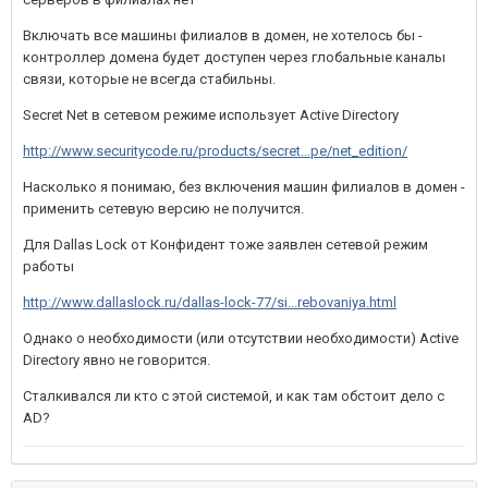
Включать все машины филиалов в домен, не хотелось бы -
контроллер домена будет доступен через глобальные каналы
связи, которые не всегда стабильны.
Secret Net в сетевом режиме использует Active Directory
http://www.securitycode.ru/products/secret...pe/net_edition/
Насколько я понимаю, без включения машин филиалов в домен -
применить сетевую версию не получится.
Для Dallas Lock от Конфидент тоже заявлен сетевой режим
работы
http://www.dallaslock.ru/dallas-lock-77/si...rebovaniya.html
Однако о необходимости (или отсутствии необходимости) Active
Directory явно не говорится.
Сталкивался ли кто с этой системой, и как там обстоит дело с
AD?