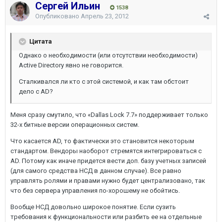
Сергей Ильин
1538
Опубликовано
Апрель 23, 2012
Цитата
Однако о необходимости (или отсутствии необходимости)
Active Directory явно не говорится.
Сталкивался ли кто с этой системой, и как там обстоит
дело с AD?
Меня сразу смутило, что «Dallas Lock 7.7» поддерживает только
32-х битные версии операционных систем.
Что касается AD, то фактически это становится некоторым
стандартом. Вендоры наоборот стремятся интегрироваться с
AD. Потому как иначе придется вести доп. базу учетных записей
(для самого средства НСД в данном случае). Все равно
управлять ролями и правами нужно будет централизовано, так
что без сервера управления по-хорошему не обойтись.
Вообще НСД довольно широкое понятие. Если сузить
требования к функциональности или разбить ее на отдельные