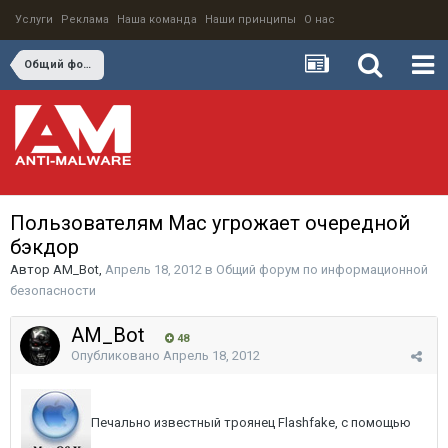
Услуги
Реклама
Наша команда
Наши принципы
О нас
Общий форум по информационной безопасности
Пользователям Mac угрожает очередной
бэкдор
Автор
AM_Bot
,
Апрель 18, 2012
в
Общий форум по информационной
безопасности
AM_Bot
48
Опубликовано
Апрель 18, 2012
Печально известный троянец Flashfake, с помощью