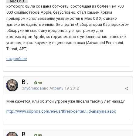
которого была создана бот-сеть, состоящая из более чем 700
000 компьютеров Apple, безусловно, стал самым ярким
примером использования уязвимостей в Mac OS X, однако
далеко не единственным. Эксперты «Лаборатории Касперского»
обнаружили еще одну вредоносную программу для
компьютеров Apple, которую можно с уверенностью отнести к
угрозам, используемым в целевых атаках (Advanced Persistent
Threat, APT).
подробнее
B .
90
Опубликовано
Апрель 19, 2012
Мне кажется, или об этой угрозе уже писали тысячу лет назад?
http://www.sophos.com/en-us/threat-center/...d-analysis.aspx
B .
90