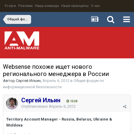
Услуги
Реклама
Наша команда
Наши принципы
О нас
Общий форум по информационной безопасности
Websense похоже ищет нового
регионального менеджера в России
Автор
Сергей Ильин
,
Апрель 6, 2012
в
Общий форум по
информационной безопасности
Сергей Ильин
1538
Опубликовано
Апрель 6, 2012
Territory Account Manager - Russia, Belarus, Ukraine &
Moldova