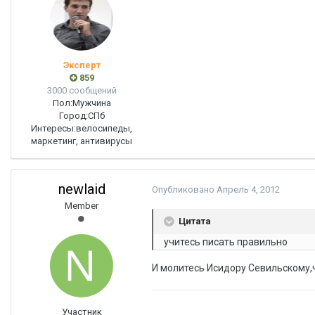
Эксперт
859
3000 сообщений
Пол:
Мужчина
Город:
СПб
Интересы:
велосипеды,
маркетинг, антивирусы
newlaid
Опубликовано
Апрель 4, 2012
Member
Цитата
учитесь писать правильно
И молитесь Исидору Севильскому,
Участник