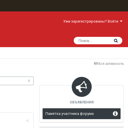
Уже зарегистрированы? Войти
Вся активность
одписчики
1
ОБЪЯВЛЕНИЯ
Памятка участника форума