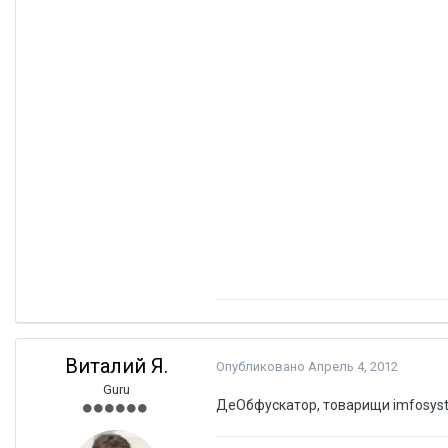
Виталий Я.
Опубликовано
Апрель 4, 2012
Guru
ДеОбфускатор, товарищи imfosyst