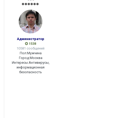
Администратор
1538
10581 сообщений
Пол:
Мужчина
Город:
Москва
Интересы:
Антивирусы,
информационная
безопасность