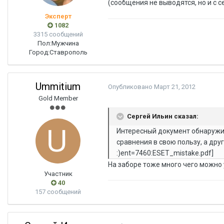
(сообщения не выводятся, но и с 
Эксперт
1082
3315 сообщений
Пол:
Мужчина
Город:
Ставрополь
Ummitium
Опубликовано
Март 21, 2012
Gold Member
Сергей Ильин сказал:
Интересный документ обнаружил
сравнения в свою пользу, а дру
:)ent=7460:ESET_mistake.pdf]
На заборе тоже много чего можно
Участник
40
157 сообщений