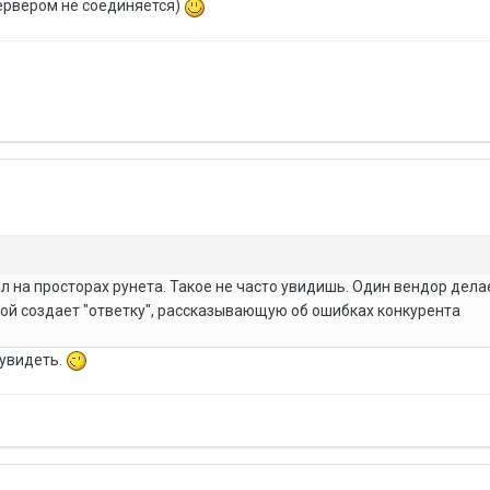
сервером не соединяется)
 на просторах рунета. Такое не часто увидишь. Один вендор дела
гой создает "ответку", рассказывающую об ошибках конкурента
 увидеть.