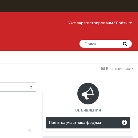
Уже зарегистрированы? Войти
Вся активность
одписчики
2
ОБЪЯВЛЕНИЯ
Памятка участника форума