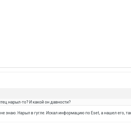
тец нарыл-то? И какой он давности?
 не знаю. Нарыл в гугле. Искал информацию по Eset, а нашел его, т