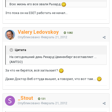
Всю жизнь его все звали Рыхард
Это пока он на ESET работать не начал...
Valery Ledovskoy
1082
Опубликовано
Февраль 21, 2012
Цитата
На сегодняшний день Рихард Цвиненберг возглавляет ...
(AMTSO)
За что ни берётся, всё заглыхает?
Даже Доктор Веб оттуда вышел, а говорил, что вот там....
_Stout
131
Опубликовано
Февраль 21, 2012