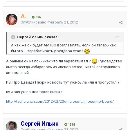
A.
876
Опубликовано
Февраль 21, 2012
Сергей Ильин сказал:
А как же он будет AMTSO возглавлять, если он теперь как
бы это ... зарабатывать у вендора стал?
А раньше он на пончиках что ли зарабатывал ?
Руководство
амтсо всегда избиралось из членов амтсо - читай сотрудников
ав-компаний
P.S. Про Дэвида Перри новость тут уже была или я пропустил ?
ну и раз уж пошла такая пьянка
http://techcrunch.com/2012/02/20/microsoft...mpson-to-board/
Сергей Ильин
1538
Опубликовано
Февраль 21, 2012