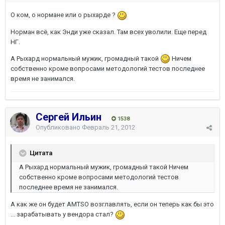
О ком, о нормане или о рыхарде ?
Норман всё, как Энди уже сказал. Там всех уволили. Еще перед
НГ.
А Рыхард нормальный мужик, громадный такой
Ничем
собственно кроме вопросами методологий тестов последнее
время не занимался.
Сергей Ильин
1538
Опубликовано
Февраль 21, 2012
Цитата
А Рыхард нормальный мужик, громадный такой Ничем
собственно кроме вопросами методологий тестов
последнее время не занимался.
А как же он будет AMTSO возглавлять, если он теперь как бы это
... зарабатывать у вендора стал?