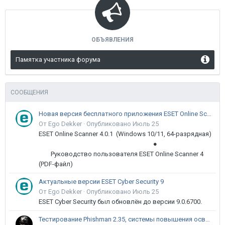
ОБЪЯВЛЕНИЯ
Памятка участника форума
СООБЩЕНИЯ
Новая версия бесплатного приложения ESET Online Scanner доступна пользователям
От Ego Dekker ·
Опубликовано
Июль 25
ESET Online Scanner 4.0.1 (Windows 10/11, 64-разрядная)
●
Руководство пользователя ESET Online Scanner 4
(PDF-файл)
Актуальные версии ESET Cyber Security 9
От Ego Dekker ·
Опубликовано
Июль 25
ESET Cyber Security был обновлён до версии 9.0.6700.
Тестирование Phishman 2.35, системы повышения осведомлённости пользователей в сфере ИБ