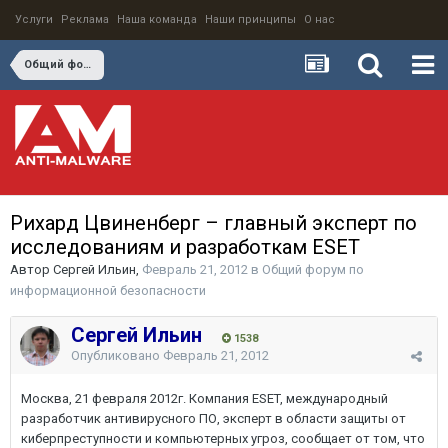
Услуги
Реклама
Наша команда
Наши принципы
О нас
Общий форум по информационной безопасности
Рихард Цвиненберг – главный эксперт по
исследованиям и разработкам ESET
Автор
Сергей Ильин
,
Февраль 21, 2012
в
Общий форум по
информационной безопасности
Сергей Ильин
1538
Опубликовано
Февраль 21, 2012
Москва, 21 февраля 2012г. Компания ESET, международный
разработчик антивирусного ПО, эксперт в области защиты от
киберпреступности и компьютерных угроз, сообщает от том, что