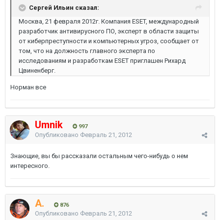
Сергей Ильин сказал:
Москва, 21 февраля 2012г. Компания ESET, международный
разработчик антивирусного ПО, эксперт в области защиты
от киберпреступности и компьютерных угроз, сообщает от
том, что на должность главного эксперта по
исследованиям и разработкам ESET приглашен Рихард
Цвиненберг.
Норман все
Umnik
997
Опубликовано
Февраль 21, 2012
Знающие, вы бы рассказали остальным чего-нибудь о нем
интересного.
A.
876
Опубликовано
Февраль 21, 2012