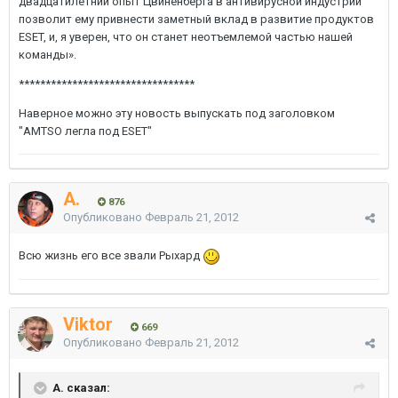
двадцатилетний опыт Цвиненберга в антивирусной индустрии
позволит ему привнести заметный вклад в развитие продуктов
ESET, и, я уверен, что он станет неотъемлемой частью нашей
команды».
*********************************
Наверное можно эту новость выпускать под заголовком
"AMTSO легла под ESET"
A.
876
Опубликовано
Февраль 21, 2012
Всю жизнь его все звали Рыхард
Viktor
669
Опубликовано
Февраль 21, 2012
A. сказал: