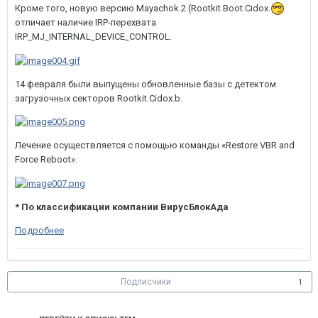
Кроме того, новую версию Mayachok.2 (Rootkit.Boot.Cidox.
отличает наличие IRP-перехвата
IRP_MJ_INTERNAL_DEVICE_CONTROL.
14 февраля были выпущены обновленные базы с детектом
загрузочных секторов Rootkit.Cidox.b.
Лечение осуществляется с помощью команды «Restore VBR and
Force Reboot».
* По классификации компании ВирусБлокАда
Подробнее
Подписчики
1