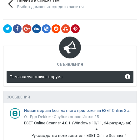
ПЕРЕЙТИ К СПИСКУ ТЕМ
Выбор домашних средств защиты
ОБЪЯВЛЕНИЯ
Памятка участника форума
СООБЩЕНИЯ
Новая версия бесплатного приложения ESET Online Scanner доступна пользователям
От Ego Dekker ·
Опубликовано
Июль 25
ESET Online Scanner 4.0.1 (Windows 10/11, 64-разрядная)
●
Руководство пользователя ESET Online Scanner 4