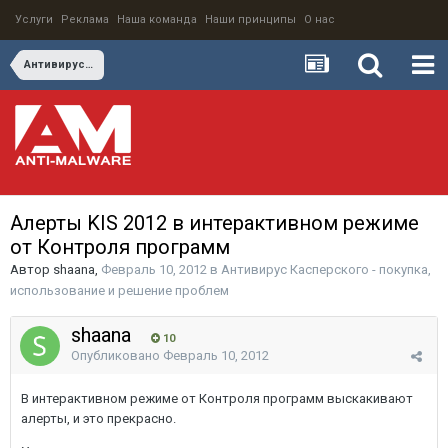
Услуги
Реклама
Наша команда
Наши принципы
О нас
Антивирус Касперского - покупка, использование и решение проблем
Алерты KIS 2012 в интерактивном режиме
от Контроля программ
Автор
shaana
,
Февраль 10, 2012
в
Антивирус Касперского - покупка,
использование и решение проблем
shaana
10
Опубликовано
Февраль 10, 2012
В интерактивном режиме от Контроля программ выскакивают
алерты, и это прекрасно.