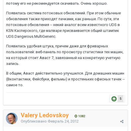
потому его не рекомендуется скачивать. Очень хорошо.
Появилась система потоковых обновлений. При этом обычные
обновления также приходят пачками, как раньше. По сути, эти
потоковые обновления -- некий аналог всем известного UDS в
KSN Касперского, где малвари присваивается общий штампик
UDS.Dangerous.MultiGeneric.
Появилась удобная штука, причем даже для фриварных
пользователей: веб-панель по просмотру статистики тех машин,
на который стоит Аваст 7, завязанный на конкретную учетную
запись.
В общем, Аваст действительно улучшился. Для домашних машин
(Вконтактики, Фейсбуки, фильмы) и простеньких офисных тачек --
самое то.
5
Valery Ledovskoy
1082
Опубликовано
Февраль 24, 2012