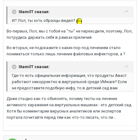
StamilT сказал:
И? Лол, ты хоть образцы видел?
Во-первых, Лол, мы с тобой на "ты" не переходили, поэтому, Лол,
потрудись держать себя в рамках приличий.
Во-вторых, не подскажите с каких пор под лечением стало
пониматься только лишь лечение файловых инфекторов, а ?
StamilT сказал:
Где-то есть официальная информация, что продукты Аваст
работают некорректно в виртуальной среде VMware? Если
не предоставите подобную инфу, то в детский сад вам.
Даже стыдно как-то объяснять, почему тесты на лечение
активного заражения на виртуальных машинах - это детский сад.
Хотя бы комментарии вирусных аналитиков или экспертов
портала почитайте перед тем как что-то писать, что ли...