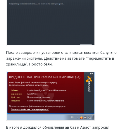
После завершения установки стали выкатываться балуны о
заражении системы. Действие на автомате: "переместить в
хранилище". Просто баян.
В итоге я дождался обновления ав баз и Аваст запросил