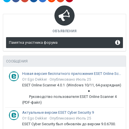
ОБЪЯВЛЕНИЯ
Памятка участника форума
СООБЩЕНИЯ
Новая версия бесплатного приложения ESET Online Scanner доступна пользователям
От Ego Dekker ·
Опубликовано
Июль 25
ESET Online Scanner 4.0.1 (Windows 10/11, 64-разрядная)
●
Руководство пользователя ESET Online Scanner 4
(PDF-файл)
Актуальные версии ESET Cyber Security 9
От Ego Dekker ·
Опубликовано
Июль 25
ESET Cyber Security был обновлён до версии 9.0.6700.