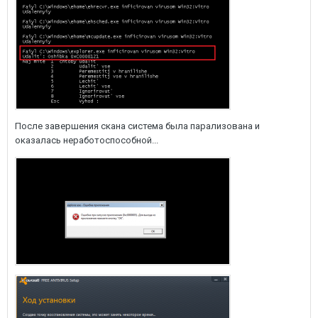
После завершения скана система была парализована и
оказалась неработоспособной...