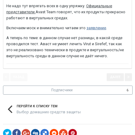
Не надо тут впрягать всех в одну упряжку.
Официальные
представители
Avast Team говорят, что их продукты прекрасно
работают в виртуальных средах.
Включаем моск и внимательно читаем это
заявление
.
А теперь по теме: в данном случае нет разницы, в какой среде
проводился тест. Аваст не умеет лечить Virut и Sirefef, так как
это не реализовано технически в продукте и виртуальность/не
виртуальность среды в данном случае не даёт ничего.
НАЗАД
ДАЛЕЕ
Страница 1 из 3
Подписчики
6
ПЕРЕЙТИ К СПИСКУ ТЕМ
Выбор домашних средств защиты