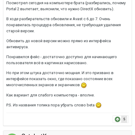
Посмотрел сегодня на компьютере брата (разбирались, почему
Portal 2 вылетает, выяснили, что нужно DirectX обновить).
В ходе разбирательств обновили и Avast с 6 до 7. Очень
понравилась процедура обновления, не требующая удаления
старой версии.
Обновить до новой версии можно прямо из интерфейса
антивируса.
Понравился фейс - достаточно доступно для начинающего
пользователя всё в картинках нарисовано.
Но при этом штука достаточно мощная. И это призвано в
интерфейсе показать окно, где показано состояние всех
многочисленных экранов и экранчиков
Как вариант для слабого компьютера - вполне.
P.S. Из названия топика пора убрать слово beta
5