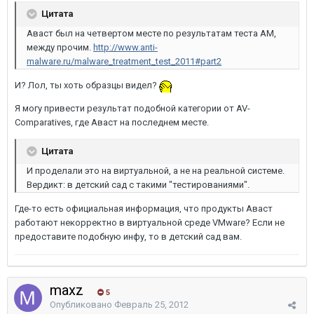
Цитата
Аваст был на четвертом месте по результатам теста АМ,
между прочим.
http://www.anti-
malware.ru/malware_treatment_test_2011#part2
И? Лол, ты хоть образцы видел?
Я могу привести результат подобной категории от AV-
Comparatives, где Аваст на последнем месте.
Цитата
И проделали это на виртуальной, а не на реальной системе.
Вердикт: в детский сад с такими "тестированиями".
Где-то есть официальная информация, что продукты Аваст
работают некорректно в виртуальной среде VMware? Если не
предоставите подобную инфу, то в детский сад вам.
maxz
5
Опубликовано
Февраль 25, 2012