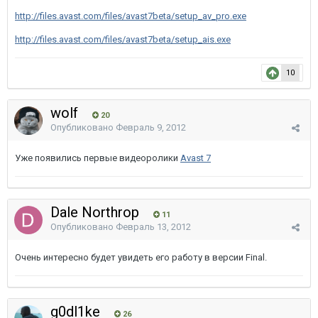
http://files.avast.com/files/avast7beta/setup_av_pro.exe
http://files.avast.com/files/avast7beta/setup_ais.exe
10
wolf
20
Опубликовано
Февраль 9, 2012
Уже появились первые видеоролики
Avast 7
Dale Northrop
11
Опубликовано
Февраль 13, 2012
Очень интересно будет увидеть его работу в версии Final.
g0dl1ke
26