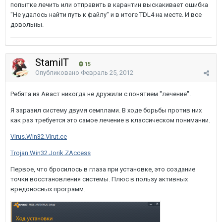
попытке лечить или отправить в карантин выскакивает ошибка
"Не удалось найти путь к файлу" и в итоге TDL4 на месте. И все
довольны.
StamilT
15
Опубликовано
Февраль 25, 2012
Ребята из Аваст никогда не дружили с понятием "лечение".
Я заразил систему двумя семплами. В ходе борьбы против них
как раз требуется это самое лечение в классическом понимании.
Virus.Win32.Virut.ce
Trojan.Win32.Jorik.ZAccess
Первое, что бросилось в глаза при установке, это создание
точки восстановления системы. Плюс в пользу активных
вредоносных программ.