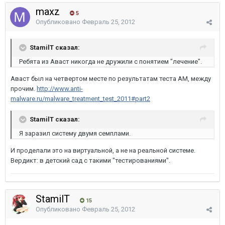
maxz
5
Опубликовано
Февраль 25, 2012
StamilT сказал:
Ребята из Аваст никогда не дружили с понятием "лечение".
Аваст был на четвертом месте по результатам теста АМ, между
прочим.
http://www.anti-
malware.ru/malware_treatment_test_2011#part2
StamilT сказал:
Я заразил систему двумя семплами.
И проделали это на виртуальной, а не на реальной системе.
Вердикт: в детский сад с такими "тестированиями".
StamilT
15
Опубликовано
Февраль 25, 2012