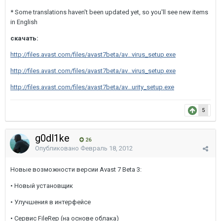
* Some translations haven't been updated yet, so you'll see new items
in English
скачать:
http://files.avast.com/files/avast7beta/av...virus_setup.exe
http://files.avast.com/files/avast7beta/av...virus_setup.exe
http://files.avast.com/files/avast7beta/av...urity_setup.exe
5
g0dl1ke
26
Опубликовано
Февраль 18, 2012
Новые возможности версии Avast 7 Beta 3:
• Новый установщик
• Улучшения в интерфейсе
• Сервис FileRep (на основе облака)