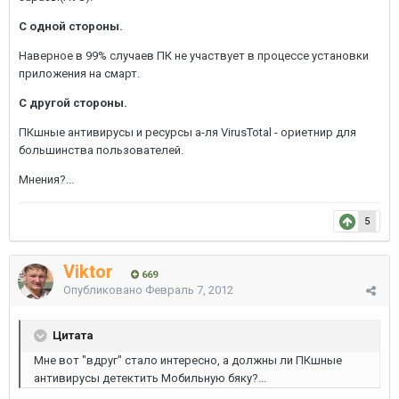
С одной стороны.
Наверное в 99% случаев ПК не участвует в процессе установки
приложения на смарт.
С другой стороны.
ПКшные антивирусы и ресурсы а-ля VirusTotal - ориетнир для
большинства пользователей.
Мнения?...
5
Viktor
669
Опубликовано
Февраль 7, 2012
Цитата
Мне вот "вдруг" стало интересно, а должны ли ПКшные
антивирусы детектить Мобильную бяку?...