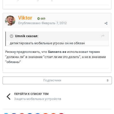
Viktor
669
Опубликовано
Февраль 7, 2012
Umnik сказал:
детектировать мобильные угрозы он не обязан
Рискну предположить, что
Sansero.ee
использовал термин
"
должны ли
" в значении "
стоит ли им это делать
", а не в значении
"
обязаны
"
Подписчики
3
ПЕРЕЙТИ К СПИСКУ ТЕМ
Защита мобильных устройств