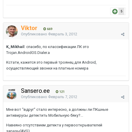
5
Viktor
669
Опубликовано
Февраль 3, 2012
K_Mikhail
: спасибо, по классификации ЛК это
Trojan.AndroidOS.Dialer.a
Кстати, кажется это первый троянец для Android,
осуществляющий звонки на платные номера
Sansero.ee
121
Опубликовано
Февраль 7, 2012
Мне вот "вдруг" стало интересно, а должны ли ПКшные
антивирусы детектить Мобильную бяку?...
Навеяно отсутствием детекта у первооткрывателей
заразы(AVG).