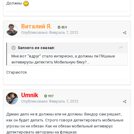
Должны
Виталий Я.
859
Опубликовано
Февраль 7, 2012
Sansero.ee сказал:
Мне вот "вдруг" стало интересно, а должны ли ПКшные
антивирусы детектить Мобильную бяку?...
Стараются.
Umnik
997
Опубликовано
Февраль 7, 2012
Думаю дело не в должны или не должны. Вендор сам решает,
как он будет делать. Строго говоря детектировать мобильные
угрозы он не обязан. Как не обязан мобильный антивирус
детектировать автораны на флешках.