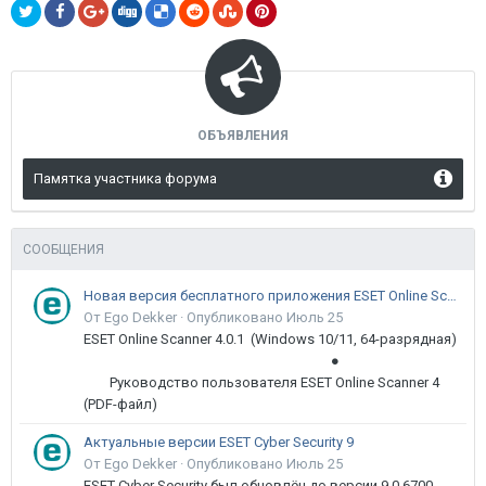
ОБЪЯВЛЕНИЯ
Памятка участника форума
СООБЩЕНИЯ
Новая версия бесплатного приложения ESET Online Scanner доступна пользователям
От Ego Dekker ·
Опубликовано
Июль 25
ESET Online Scanner 4.0.1 (Windows 10/11, 64-разрядная)
●
Руководство пользователя ESET Online Scanner 4
(PDF-файл)
Актуальные версии ESET Cyber Security 9
От Ego Dekker ·
Опубликовано
Июль 25
ESET Cyber Security был обновлён до версии 9.0.6700.