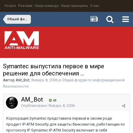
Услуги
Реклама
Наша команда
Наши принципы
О нас
Общий форум по информационной безопасности
Symantec выпустила первое в мире
решение для обеспечения ...
Автор
AM_Bot
,
Январь 8, 2006
в
Общий форум по информационной
безопасности
AM_Bot
48
Опубликовано
Январь 8, 2006
Корпорация Symantec представила первый в своем роде
продукт IP-ATM Security для защиты банкоматов, работающих по
протоколу IP. Symantec IP-ATM Security включает в себя