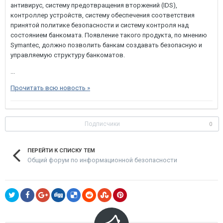
антивирус, систему предотвращения вторжений (IDS),
контроллер устройств, систему обеспечения соответствия
принятой политике безопасности и систему контроля над
состоянием банкомата. Появление такого продукта, по мнению
Symantec, должно позволить банкам создавать безопасную и
управляемую структуру банкоматов.
...
Прочитать всю новость »
Подписчики
0
ПЕРЕЙТИ К СПИСКУ ТЕМ
Общий форум по информационной безопасности