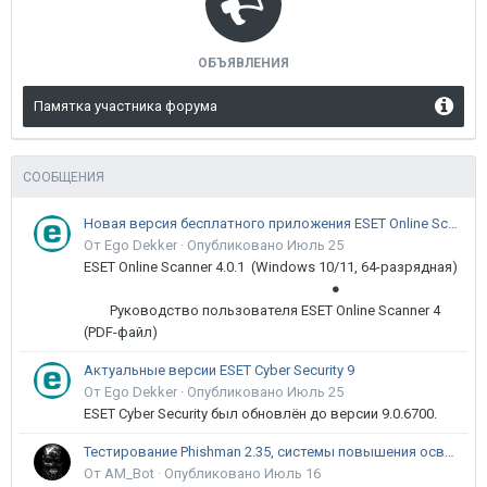
ОБЪЯВЛЕНИЯ
Памятка участника форума
СООБЩЕНИЯ
Новая версия бесплатного приложения ESET Online Scanner доступна пользователям
От Ego Dekker ·
Опубликовано
Июль 25
ESET Online Scanner 4.0.1 (Windows 10/11, 64-разрядная)
●
Руководство пользователя ESET Online Scanner 4
(PDF-файл)
Актуальные версии ESET Cyber Security 9
От Ego Dekker ·
Опубликовано
Июль 25
ESET Cyber Security был обновлён до версии 9.0.6700.
Тестирование Phishman 2.35, системы повышения осведомлённости пользователей в сфере ИБ
От AM_Bot ·
Опубликовано
Июль 16