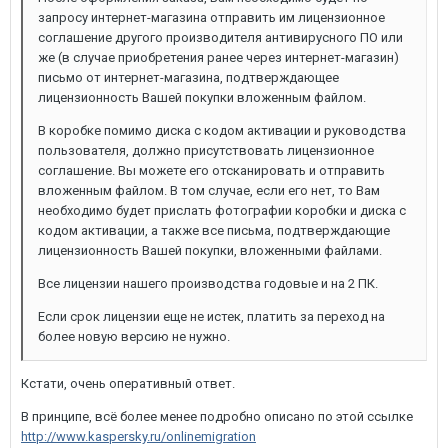
запросу интернет-магазина отправить им лицензионное
соглашение другого производителя антивирусного ПО или
же (в случае приобретения ранее через интернет-магазин)
письмо от интернет-магазина, подтверждающее
лицензионность Вашей покупки вложенным файлом.
В коробке помимо диска с кодом активации и руководства
пользователя, должно присутствовать лицензионное
соглашение. Вы можете его отсканировать и отправить
вложенным файлом. В том случае, если его нет, то Вам
необходимо будет прислать фотографии коробки и диска с
кодом активации, а также все письма, подтверждающие
лицензионность Вашей покупки, вложенными файлами.
Все лицензии нашего производства годовые и на 2 ПК.
Если срок лицензии еще не истек, платить за переход на
более новую версию не нужно.
Кстати, очень оперативный ответ.
В принципе, всё более менее подробно описано по этой ссылке
http://www.kaspersky.ru/onlinemigration