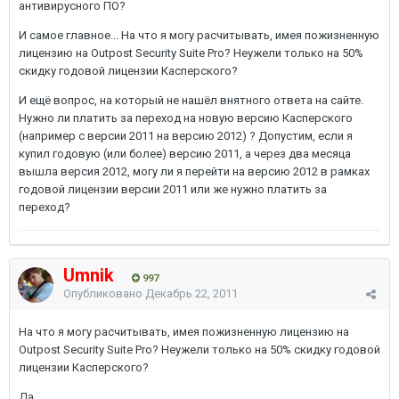
антивирусного ПО?
И самое главное... На что я могу расчитывать, имея пожизненную
лицензию на Outpost Security Suite Pro? Неужели только на 50%
скидку годовой лицензии Касперского?
И ещё вопрос, на который не нашёл внятного ответа на сайте.
Нужно ли платить за переход на новую версию Касперского
(например с версии 2011 на версию 2012) ? Допустим, если я
купил годовую (или более) версию 2011, а через два месяца
вышла версия 2012, могу ли я перейти на версию 2012 в рамках
годовой лицензии версии 2011 или же нужно платить за
переход?
Umnik
997
Опубликовано
Декабрь 22, 2011
На что я могу расчитывать, имея пожизненную лицензию на
Outpost Security Suite Pro? Неужели только на 50% скидку годовой
лицензии Касперского?
Да.