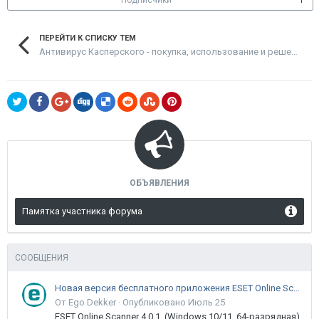
Подписчики
1
ПЕРЕЙТИ К СПИСКУ ТЕМ
Антивирус Касперского - покупка, использование и решение проблем
ОБЪЯВЛЕНИЯ
Памятка участника форума
СООБЩЕНИЯ
Новая версия бесплатного приложения ESET Online Scanner доступна пользователям
От Ego Dekker ·
Опубликовано
Июль 25
ESET Online Scanner 4.0.1 (Windows 10/11, 64-разрядная)