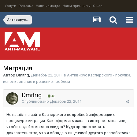
Услуги
Реклама
Наша команда
Наши принципы
О нас
Антивирус Касперского - покупка, использование и решение проблем
Миграция
Автор
Dmitrig
,
Декабрь 22, 2011
в
Антивирус Касперского - покупка,
использование и решение проблем
Dmitrig
40
Опубликовано
Декабрь 22, 2011
Не нашёл на сайте Касперского подробной информации о
процедуре миграции. Как оформить заказ в интернет магазине,
чтобы подействовала скидка? Куда предоставлять
доказательства, что я обладаю лицензией другого разработчика