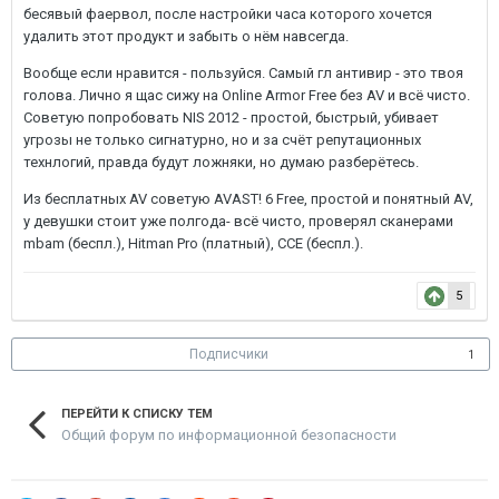
бесявый фаервол, после настройки часа которого хочется
удалить этот продукт и забыть о нём навсегда.
Вообще если нравится - пользуйся. Самый гл антивир - это твоя
голова. Лично я щас сижу на Online Armor Free без AV и всё чисто.
Советую попробовать NIS 2012 - простой, быстрый, убивает
угрозы не только сигнатурно, но и за счёт репутационных
технлогий, правда будут ложняки, но думаю разберётесь.
Из бесплатных AV советую AVAST! 6 Free, простой и понятный AV,
у девушки стоит уже полгода- всё чисто, проверял сканерами
mbam (беспл.), Hitman Pro (платный), CCE (беспл.).
5
Подписчики
1
ПЕРЕЙТИ К СПИСКУ ТЕМ
Общий форум по информационной безопасности