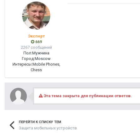
Эксперт
669
2267 сообщений
Пол:
Мужчина
Город:
Moscow
Интересы:
Mobile Phones,
Chess
Эта тема закрыта для публикации ответов.
ПЕРЕЙТИ К СПИСКУ ТЕМ
Защита мобильных устройств