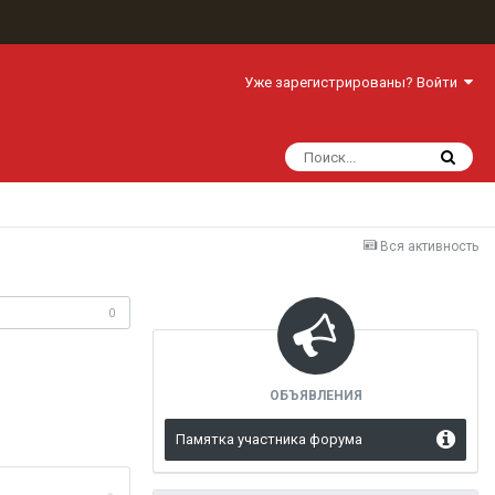
Уже зарегистрированы? Войти
Вся активность
одписчики
0
ОБЪЯВЛЕНИЯ
Памятка участника форума