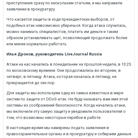
преступления сразу по нескольким статьям, и мы направили
заявление в прокуратуру.
Что касается защиты в ходе президентских выборов, от
подобных атак невозможно уберечься. Когда атака случилась,
можно нанимать специалистов, платить им деньги и таким
образом устанавливать щит, позволяющий продолжать более
или менее нормально работать.
Илья Дронов, руководитель LiveJournal Russia
Атаки на нас начались в понедельник на прошлой неделе, в 13:25
по московскому времени. Они продолжались во вторник, в
четверг, в пятницу. Атака, которая началась в пятницу, не
прекращается до сих пор.
Для защиты мы используем одну из самых известных в мире
систем по защите от DDoS-атак. Не буду называть вам имя этой
системы из соображений безопасности. Когда начались атаки,
мы включили эту самую защиту и уведомили пользователей о
том, что возможны некоторые перебои в работе.
В настоящее время мы намерены подать заявления в
правоохранительные органы и в прокуратуру и собираем данные