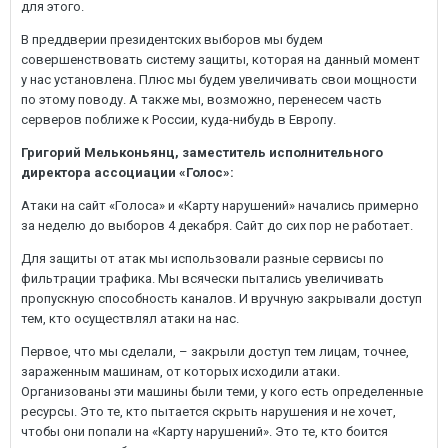
для этого.
В преддверии президентских выборов мы будем
совершенствовать систему защиты, которая на данный момент
у нас установлена. Плюс мы будем увеличивать свои мощности
по этому поводу. А также мы, возможно, перенесем часть
серверов поближе к России, куда-нибудь в Европу.
Григорий Мельконьянц, заместитель исполнительного
директора ассоциации «Голос»:
Атаки на сайт «Голоса» и «Карту нарушений» начались примерно
за неделю до выборов 4 декабря. Сайт до сих пор не работает.
Для защиты от атак мы использовали разные сервисы по
фильтрации трафика. Мы всячески пытались увеличивать
пропускную способность каналов. И вручную закрывали доступ
тем, кто осуществлял атаки на нас.
Первое, что мы сделали, – закрыли доступ тем лицам, точнее,
зараженным машинам, от которых исходили атаки.
Организованы эти машины были теми, у кого есть определенные
ресурсы. Это те, кто пытается скрыть нарушения и не хочет,
чтобы они попали на «Карту нарушений». Это те, кто боится