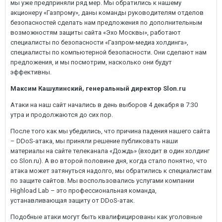
мы уже предприняли ряд мер. Мы обратились к нашему
акционеру «Газпрому», даны команды руководителям отделов
безопасностей сделать нам предложения по дополнительным
возможностям защиты сайта «Эхо Москвы», работают
специалисты по безопасности «Газпром-медиа холдинга»,
специалисты по компьютерной безопасности. Они сделают нам
предложения, и мы посмотрим, насколько они будут
эффективны.
Максим Кашулинский, генеральный директор Slon.ru
Атаки на наш сайт начались в день выборов 4 декабря в 7:30
утра и продолжаются до сих пор.
После того как мы убедились, что причина падения нашего сайта
– DDoS-атака, мы приняли решение публиковать наши
материалы на сайте телеканала «Дождь» (входит в один холдинг
со Slon.ru). А во второй половине дня, когда стало понятно, что
атака может затянуться надолго, мы обратились к специалистам
по защите сайтов. Мы воспользовались услугами компании
Highload Lab – это профессиональная команда,
устанавливающая защиту от DDoS-атак.
Подобные атаки могут быть квалифицированы как уголовные