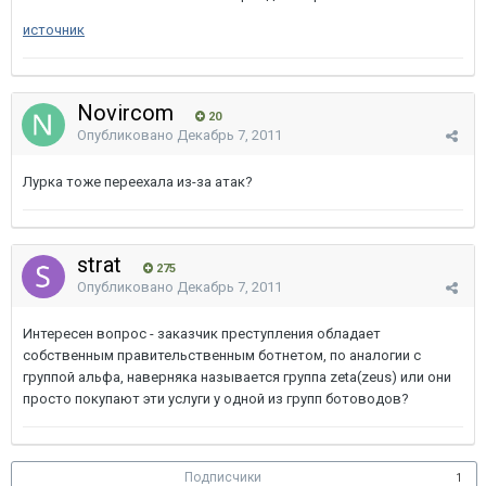
источник
Novircom
20
Опубликовано
Декабрь 7, 2011
Лурка тоже переехала из-за атак?
strat
275
Опубликовано
Декабрь 7, 2011
Интересен вопрос - заказчик преступления обладает
собственным правительственным ботнетом, по аналогии с
группой альфа, наверняка называется группа zeta(zeus) или они
просто покупают эти услуги у одной из групп ботоводов?
Подписчики
1