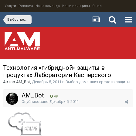
Услуги
Реклама
Наша команда
Наши принципы
О нас
Выбор домашних средств защиты
Технология «гибридной» защиты в
продуктах Лаборатории Касперского
Автор
AM_Bot
,
Декабрь 5, 2011
в
Выбор домашних средств защиты
AM_Bot
48
Опубликовано
Декабрь 5, 2011