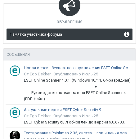
ОБЪЯВЛЕНИЯ
Памятка участника форума
СООБЩЕНИЯ
Новая версия бесплатного приложения ESET Online Scanner доступна пользователям
От Ego Dekker ·
Опубликовано
Июль 25
ESET Online Scanner 4.0.1 (Windows 10/11, 64-разрядная)
●
Руководство пользователя ESET Online Scanner 4
(PDF-файл)
Актуальные версии ESET Cyber Security 9
От Ego Dekker ·
Опубликовано
Июль 25
ESET Cyber Security был обновлён до версии 9.0.6700.
Тестирование Phishman 2.35, системы повышения осведомлённости пользователей в сфере ИБ