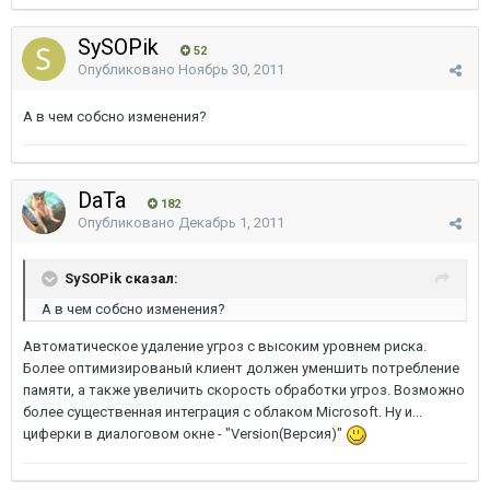
SySOPik
52
Опубликовано
Ноябрь 30, 2011
А в чем собсно изменения?
DaTa
182
Опубликовано
Декабрь 1, 2011
SySOPik сказал:
А в чем собсно изменения?
Автоматическое удаление угроз с высоким уровнем риска.
Более оптимизированый клиент должен уменшить потребление
памяти, а также увеличить скорость обработки угроз. Возможно
более существенная интеграция с облаком Microsoft. Ну и...
циферки в диалоговом окне - "Version(Версия)"