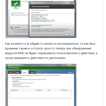
Как на меня то в общем то ничего и не поменялось. UI как был
прежним таким и остался, просто теперь при обнаружении
вирусов MSE не будет спрашивать пользователя о действии, а
сразу применять действие по умолчанию.