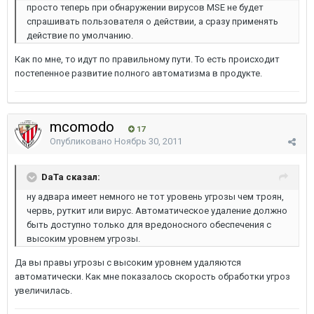
просто теперь при обнаружении вирусов MSE не будет
спрашивать пользователя о действии, а сразу применять
действие по умолчанию.
Как по мне, то идут по правильному пути. То есть происходит
постепенное развитие полного автоматизма в продукте.
mcomodo
17
Опубликовано
Ноябрь 30, 2011
DaTa сказал:
ну адвара имеет немного не тот уровень угрозы чем троян,
червь, руткит или вирус. Автоматическое удаление должно
быть доступно только для вредоносного обеспечения с
высоким уровнем угрозы.
Да вы правы угрозы с высоким уровнем удаляются
автоматически. Как мне показалось скорость обработки угроз
увеличилась.