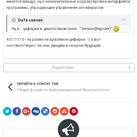
имеется ввиду), ну и незначительные корректировки интерфейса
программы, упрощающие управление антивирусом.
DaTa сказал:
Ну и... циферки в диалоговом окне - "Version(Версия)"
4.0.1111.0 - ну разве не красивые циферки :-) а вот
соответствуют ли они, увидим в скором будущем ...
Подписчики
1
ПЕРЕЙТИ К СПИСКУ ТЕМ
Общий форум по информационной безопасности