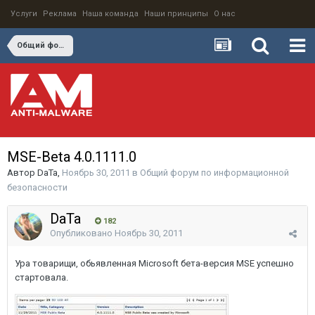
Услуги
Реклама
Наша команда
Наши принципы
О нас
Общий форум по информационной безопасности
MSE-Beta 4.0.1111.0
Автор
DaTa
,
Ноябрь 30, 2011
в
Общий форум по информационной
безопасности
DaTa
182
Опубликовано
Ноябрь 30, 2011
Ура товарищи, обьявленная Microsoft бета-версия MSE успешно
стартовала.