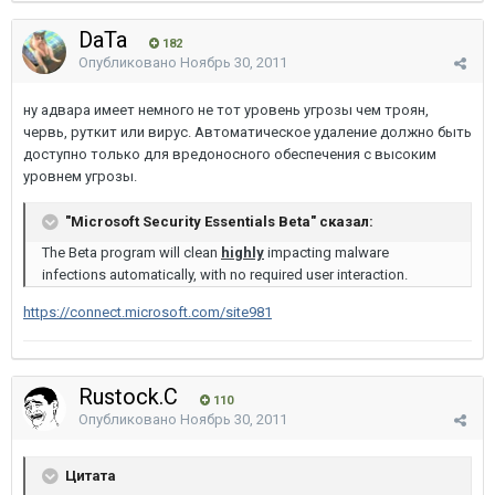
DaTa
182
Опубликовано
Ноябрь 30, 2011
ну адвара имеет немного не тот уровень угрозы чем троян,
червь, руткит или вирус. Автоматическое удаление должно быть
доступно только для вредоносного обеспечения с высоким
уровнем угрозы.
"Microsoft Security Essentials Beta" сказал:
The Beta program will clean
highly
impacting malware
infections automatically, with no required user interaction.
https://connect.microsoft.com/site981
Rustock.C
110
Опубликовано
Ноябрь 30, 2011
Цитата