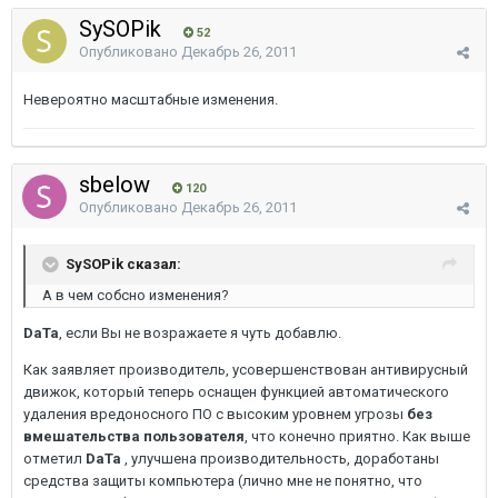
SySOPik
52
Опубликовано
Декабрь 26, 2011
Невероятно масштабные изменения.
sbelow
120
Опубликовано
Декабрь 26, 2011
SySOPik сказал:
А в чем собсно изменения?
DaTa
, если Вы не возражаете я чуть добавлю.
Как заявляет производитель, усовершенствован антивирусный
движок, который теперь оснащен функцией автоматического
удаления вредоносного ПО с высоким уровнем угрозы
без
вмешательства пользователя
, что конечно приятно. Как выше
отметил
DaTa
, улучшена производительность, доработаны
средства защиты компьютера (лично мне не понятно, что