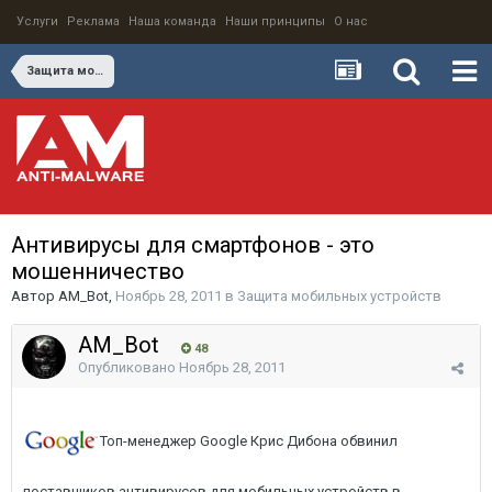
Услуги
Реклама
Наша команда
Наши принципы
О нас
Защита мобильных устройств
Антивирусы для смартфонов - это
мошенничество
Автор
AM_Bot
,
Ноябрь 28, 2011
в
Защита мобильных устройств
AM_Bot
48
Опубликовано
Ноябрь 28, 2011
Топ-менеджер Google Крис Дибона обвинил
поставщиков антивирусов для мобильных устройств в