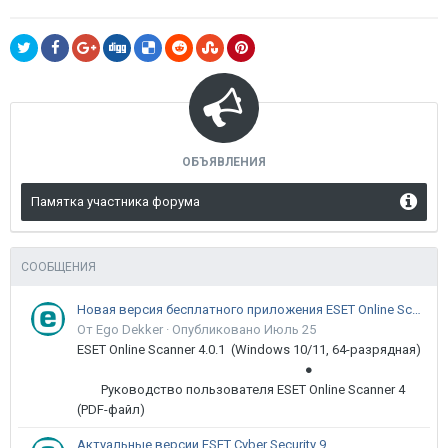
ОБЪЯВЛЕНИЯ
Памятка участника форума
СООБЩЕНИЯ
Новая версия бесплатного приложения ESET Online Scanner доступна пользователям
От Ego Dekker ·
Опубликовано
Июль 25
ESET Online Scanner 4.0.1 (Windows 10/11, 64-разрядная)
●
Руководство пользователя ESET Online Scanner 4
(PDF-файл)
Актуальные версии ESET Cyber Security 9