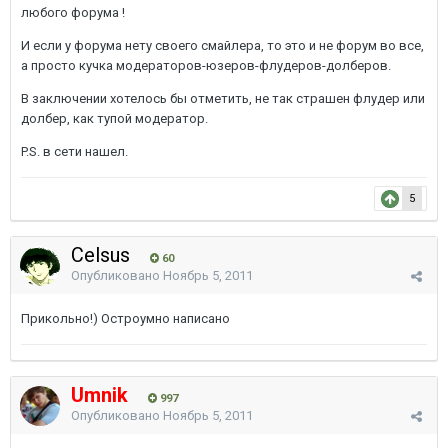
любого форума !
И если у форума нету своего смайлера, то это и не форум во все,
а просто кучка модераторов-юзеров-флудеров-долберов.
В заключении хотелось бы отметить, не так страшен флудер или
долбер, как тупой модератор.
P.S. в сети нашел.
5
Celsus
60
Опубликовано
Ноябрь 5, 2011
Прикольно!) Остроумно написано
Umnik
997
Опубликовано
Ноябрь 5, 2011