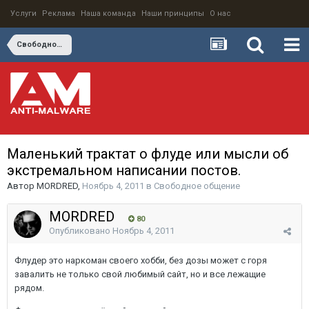
Услуги
Реклама
Наша команда
Наши принципы
О нас
Свободное общение
Маленький трактат о флуде или мысли об
экстремальном написании постов.
Автор
MORDRED
,
Ноябрь 4, 2011
в
Свободное общение
MORDRED
80
Опубликовано
Ноябрь 4, 2011
Флудер это наркоман своего хобби, без дозы может с горя
завалить не только свой любимый сайт, но и все лежащие
рядом.