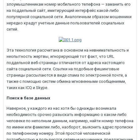
злоумышленникам номер мобильного телефона — заманить его
на поддельный сайт, имитирующий интерфейс какой-либо
популярной социальной сети. Аналогичным образом мошенники
нередко крадут учетные данные пользователей социальных
сетей.
Эта технология рассчитана в основном на невнимательность и
неопытность жертвы, игнорирующей тот факт, что URL
поддельной веб-страницы отличается от адреса настоящего
сайта социальной сети. Ссылки на подобные фишинговые
страницы рассылаются в виде спама по электронной почте, а
также с помощью систем обмена мгновенными сообщениями,
таких как ICQ и Skype.
Поиск в базе данных
Наверное, у каждого из нас хотя бы однажды возникала
необходимость срочно разыскать информацию о каком-либо
человеке по неполным данным, например, найти номер телефона
по имени или фамилии либо, наоборот, выяснить адрес прописки
по телефонному номеру. Этой простой человеческой
потребностью и пользуются сетевые мошенники, предлагающие