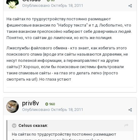
60
Опубликовано
Октябрь 18, 2011
На сайтах по трудоустройству постоянно размещают
фишинговые вакансии по "Набору текста" и т.д. Любопытно, что
такие вакансии преспокойно набирают себе доверчивых людей.
Понятно, что сайтам до лампочки, но есть же полиция.
Лжеслужбы файлового обмена - кто знает, как избегать этого
поискового спама (вроде эти сайты называются дорвеями, не
несут полезной информации, а перенаправляют на другие
сайты)? Хорошо, если бы поисковые системы фильтровали
такие спамовые сайты - на глаз это делать легко (просто
смотреть на url). Но глаза устают
priv8v
960
Опубликовано
Октябрь 18, 2011
Celsus сказал:
На сайтах по трудоустройству постоянно размещают