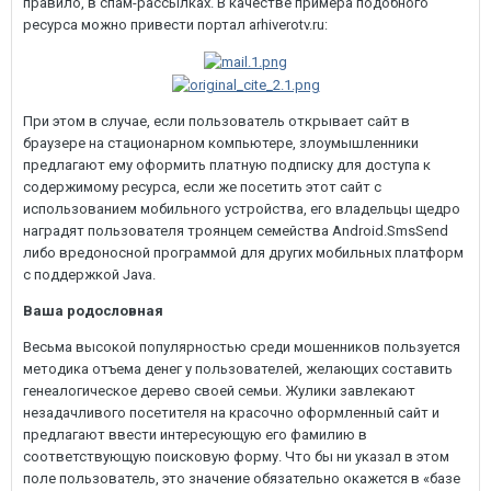
правило, в спам-рассылках. В качестве примера подобного
ресурса можно привести портал arhiverotv.ru:
При этом в случае, если пользователь открывает сайт в
браузере на стационарном компьютере, злоумышленники
предлагают ему оформить платную подписку для доступа к
содержимому ресурса, если же посетить этот сайт с
использованием мобильного устройства, его владельцы щедро
наградят пользователя троянцем семейства Android.SmsSend
либо вредоносной программой для других мобильных платформ
с поддержкой Java.
Ваша родословная
Весьма высокой популярностью среди мошенников пользуется
методика отъема денег у пользователей, желающих составить
генеалогическое дерево своей семьи. Жулики завлекают
незадачливого посетителя на красочно оформленный сайт и
предлагают ввести интересующую его фамилию в
соответствующую поисковую форму. Что бы ни указал в этом
поле пользователь, это значение обязательно окажется в «базе