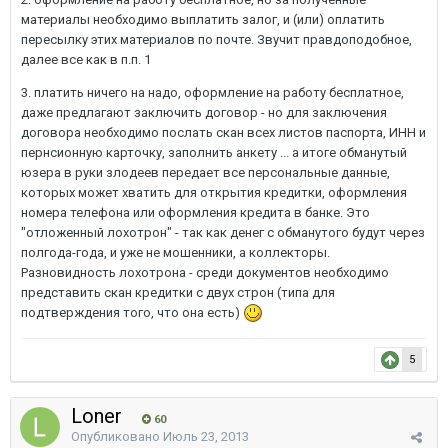
материалы необходимо выплатить залог, и (или) оплатить
пересылку этих материалов по почте. Звучит правдоподобное,
далее все как в п.п. 1
3. платить ничего на надо, оформление на работу бесплатное,
даже предлагают заключить договор - но для заключения
договора необходимо послать скан всех листов паспорта, ИНН и
пернсионную карточку, заполнить анкету ... а итоге обманутый
юзера в руки злодеев передает все персональные данные,
которых может хватить для открытия кредитки, оформления
номера телефона или оформления кредита в банке. Это
"отложенный лохотрон" - так как денег с обманутого будут через
полгода-года, и уже не мошенники, а коллекторы.
Разновидность лохотрона - среди документов необходимо
представить скан кредитки с двух строн (типа для
подтверждения того, что она есть)
5
Loner
60
Опубликовано
Июль 23, 2013