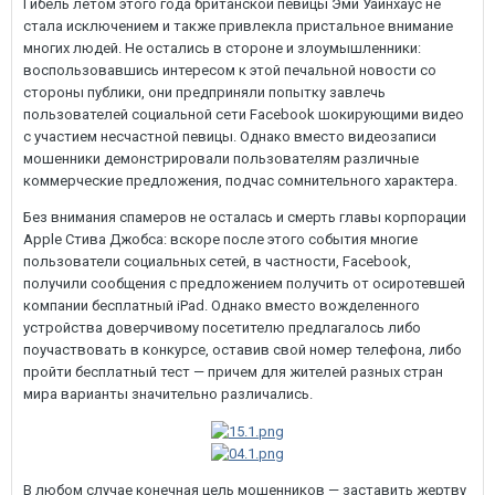
Гибель летом этого года британской певицы Эми Уайнхаус не
стала исключением и также привлекла пристальное внимание
многих людей. Не остались в стороне и злоумышленники:
воспользовавшись интересом к этой печальной новости со
стороны публики, они предприняли попытку завлечь
пользователей социальной сети Facebook шокирующими видео
с участием несчастной певицы. Однако вместо видеозаписи
мошенники демонстрировали пользователям различные
коммерческие предложения, подчас сомнительного характера.
Без внимания спамеров не осталась и смерть главы корпорации
Apple Стива Джобса: вскоре после этого события многие
пользователи социальных сетей, в частности, Facebook,
получили сообщения с предложением получить от осиротевшей
компании бесплатный iPad. Однако вместо вожделенного
устройства доверчивому посетителю предлагалось либо
поучаствовать в конкурсе, оставив свой номер телефона, либо
пройти бесплатный тест — причем для жителей разных стран
мира варианты значительно различались.
В любом случае конечная цель мошенников — заставить жертву