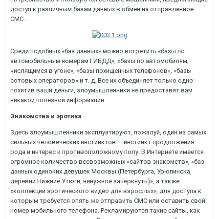
доступ к различным базам данных в обмен на отправленное
СМС.
Среди подобных «баз данных» можно встретить «базы по
автомобильным номерам ГИБДД», «базы по автомобилям,
числящимся в угоне», «базы похищенных телефонов», «базы
сотовых операторов» и т. д. Все их объединяет только одно:
похитив ваши деньги, злоумышленники не предоставят вам
никакой полезной информации.
Знакомства и эротика
Здесь злоумышленники эксплуатируют, пожалуй, один из самых
сильных человеческих инстинктов — инстинкт продолжения
рода и интерес к противоположному полу. В Интернете имеется
огромное количество всевозможных «сайтов знакомств», «баз
данных одиноких девушек Москвы (Петербурга, Урюпинска,
деревни Нижние Утюги, ненужное зачеркнуть)», а также
«коллекций эротического видео для взрослых», для доступа к
которым требуется опять же отправить СМС или оставить свой
номер мобильного телефона. Рекламируются такие сайты, как