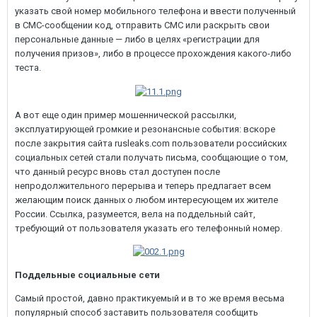
указать свой номер мобильного телефона и ввести полученный
в СМС-сообщении код, отправить СМС или раскрыть свои
персональные данные — либо в целях «регистрации для
получения призов», либо в процессе прохождения какого-либо
теста.
А вот еще один пример мошеннической рассылки,
эксплуатирующей громкие и резонансные события: вскоре
после закрытия сайта rusleaks.com пользователи российских
социальных сетей стали получать письма, сообщающие о том,
что данный ресурс вновь стал доступен после
непродолжительного перерыва и теперь предлагает всем
желающим поиск данных о любом интересующем их жителе
России. Ссылка, разумеется, вела на поддельный сайт,
требующий от пользователя указать его телефонный номер.
Поддельные социальные сети
Самый простой, давно практикуемый и в то же время весьма
популярный способ заставить пользователя сообщить