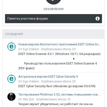
ОБЪЯВЛЕНИЯ
Памятка участника форума
СООБЩЕНИЯ
Новая версия бесплатного приложения ESET Online Scanner доступна пользователям
От Ego Dekker ·
Опубликовано
Июль 25
ESET Online Scanner 4.0.1 (Windows 10/11, 64-разрядная)
●
Руководство пользователя ESET Online Scanner 4
(PDF-файл)
Актуальные версии ESET Cyber Security 9
От Ego Dekker ·
Опубликовано
Июль 25
ESET Cyber Security был обновлён до версии 9.0.6700.
Тестирование Phishman 2.35, системы повышения осведомлённости пользователей в сфере ИБ
От AM_Bot ·
Опубликовано
Июль 16
Теория звучит убедительно, но работает ли она на