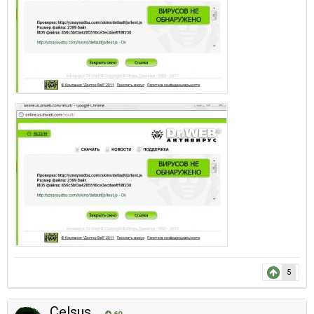
5
Celsus