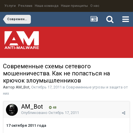
Услуги
Реклама
Наша команда
Наши принципы
О нас
Современные угрозы и защита от них
Современные схемы сетевого
мошенничества. Как не попасться на
крючок злоумышленников
Автор
AM_Bot
,
Октябрь 17, 2011
в
Современные угрозы и защита от
них
AM_Bot
48
Опубликовано
Октябрь 17, 2011
17 октября 2011 года