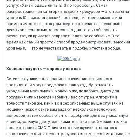
услугу: «Узнай, сдашь ли ты ЕГЭ по гороскопу». Самая
распространенная категория подобных ресурсов — это тесты на
уровень IQ, психологический профиль, тип темперамента или
совместимость с партнером: жертва отвечает на несколько
десятков несложных вопросов, но для того чтобы узнать
результат, ей придется отправить платное сообщение. В то
время как самый простой способ продемонстрировать высокий
уровень IQ — это не участвовать в подобных тестах вообще.
Хочешь похудеть — спроси у нас как
Сетевые жулики — как правило, специалисты широкого
профиля: они могут предсказать вашу судьбу, отыскать
украденный мобильник и, конечно же, подобрать диету для
похудания или навсегда избавить вас от угрей. Алгоритм в
точности такой же, как и во всех описанных выше случаях: на
мошенническом сайте вам задают несколько несложных
вопросов, затем сообщают, что подобрали для вас уникальную
индивидуальную диету, ознакомиться с которой можно только
после отправки СМС. Причем сетевые жулики относятся к
наполнению своих интернет-ресурсов весьма невнимательно, не