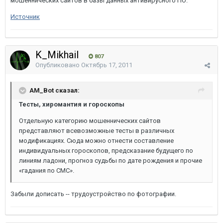
мошеннических сайтов в базы данных антивирусного ПО.
Источник
K_Mikhail
807
Опубликовано
Октябрь 17, 2011
AM_Bot сказал:
Тесты, хиромантия и гороскопы
Отдельную категорию мошеннических сайтов
представляют всевозможные тесты в различных
модификациях. Сюда можно отнести составление
индивидуальных гороскопов, предсказание будущего по
линиям ладони, прогноз судьбы по дате рождения и прочие
«гадания по СМС».
Забыли дописать -- трудоустройство по фотографии.