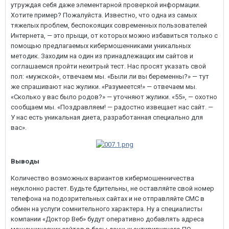
утруждая себя даже элементарной проверкой информации.
Хотите пример? Пожалуйста. Известно, что одна из самых
тяжелых проблем, беспокоящих современных пользователей
Интернета, — это прыщи, от которых можно избавиться только с
помощью предлагаемых кибермошенниками уникальных
методик. Заходим на один из принадлежащих им сайтов и
соглашаемся пройти нехитрый тест. Нас просят указать свой
пол: «мужской», отвечаем мы. «Были ли вы беременны?» — тут
же спрашивают нас жулики. «Разумеется!» — отвечаем мы.
«Сколько у вас было родов?» — уточняют жулики. «55», — охотно
сообщаем мы. «Поздравляем! — радостно извещает нас сайт. —
У нас есть уникальная диета, разработанная специально для
вас».
Выводы
Количество возможных вариантов кибермошенничества
неуклонно растет. Будьте бдительны, не оставляйте свой номер
телефона на подозрительных сайтах и не отправляйте СМС в
обмен на услуги сомнительного характера. Ну а специалисты
компании «Доктор Веб» будут оперативно добавлять адреса