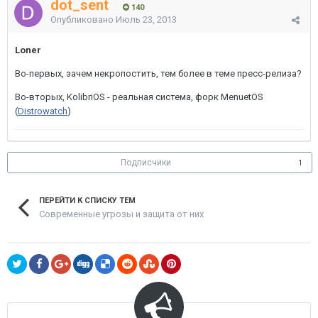
dot_sent
140
Опубликовано
Июль 23, 2013
Loner
Во-первых, зачем некропостить, тем более в теме пресс-релиза?
Во-вторых, KolibriOS - реальная система, форк MenuetOS
(
Distrowatch
)
Подписчики
1
ПЕРЕЙТИ К СПИСКУ ТЕМ
Современные угрозы и защита от них