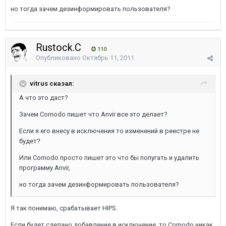
но тогда зачем дезинформировать пользователя?
Rustock.C
110
Опубликовано
Октябрь 11, 2011
vitrus сказал:
А что это даст?
Зачем Comodo пишет что Anvir все это делает?
Если я его внесу в исключения то изменений в реестре не
будет?
Или Comodo просто пишет это что бы попугать и удалить
программу Anvir,
но тогда зачем дезинформировать пользователя?
Я так понимаю, срабатывает HIPS.
Если будет сделано добавление в исключение, то Comodo никак