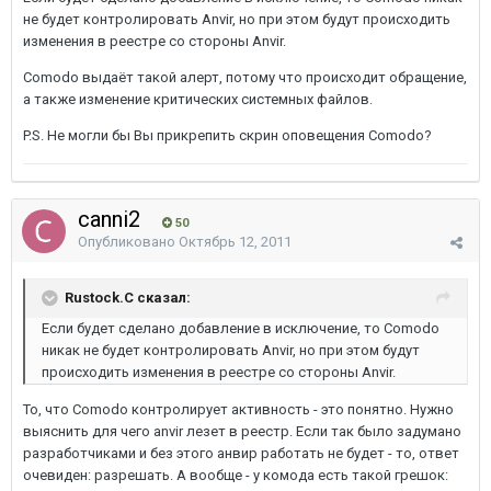
не будет контролировать Anvir, но при этом будут происходить
изменения в реестре со стороны Anvir.
Comodo выдаёт такой алерт, потому что происходит обращение,
а также изменение критических системных файлов.
P.S. Не могли бы Вы прикрепить скрин оповещения Comodo?
canni2
50
Опубликовано
Октябрь 12, 2011
Rustock.C сказал:
Если будет сделано добавление в исключение, то Comodo
никак не будет контролировать Anvir, но при этом будут
происходить изменения в реестре со стороны Anvir.
То, что Comodo контролирует активность - это понятно. Нужно
выяснить для чего anvir лезет в реестр. Если так было задумано
разработчиками и без этого анвир работать не будет - то, ответ
очевиден: разрешать. А вообще - у комода есть такой грешок: