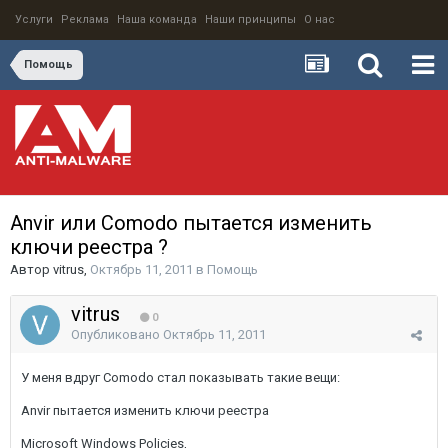
Услуги
Реклама
Наша команда
Наши принципы
О нас
Помощь
Anvir или Comodo пытается изменить
ключи реестра ?
Автор
vitrus
,
Октябрь 11, 2011
в
Помощь
vitrus
0
Опубликовано
Октябрь 11, 2011
У меня вдруг Comodo стал показывать такие вещи:
Anvir пытается изменить ключи реестра
Microsoft Windows Policies,