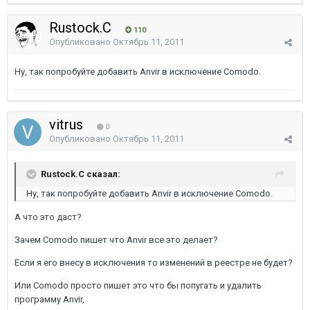
Rustock.C
110
Опубликовано
Октябрь 11, 2011
Ну, так попробуйте добавить Anvir в исключение Comodo.
vitrus
0
Опубликовано
Октябрь 11, 2011
Rustock.C сказал:
Ну, так попробуйте добавить Anvir в исключение Comodo.
А что это даст?
Зачем Comodo пишет что Anvir все это делает?
Если я его внесу в исключения то изменений в реестре не будет?
Или Comodo просто пишет это что бы попугать и удалить
программу Anvir,