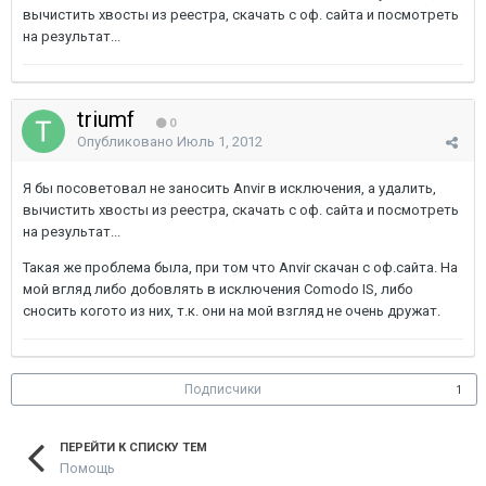
вычистить хвосты из реестра, скачать с оф. сайта и посмотреть
на результат...
triumf
0
Опубликовано
Июль 1, 2012
Я бы посоветовал не заносить Anvir в исключения, а удалить,
вычистить хвосты из реестра, скачать с оф. сайта и посмотреть
на результат...
Такая же проблема была, при том что Anvir скачан с оф.сайта. На
мой вгляд либо добовлять в исключения Comodo IS, либо
сносить когото из них, т.к. они на мой взгляд не очень дружат.
Подписчики
1
ПЕРЕЙТИ К СПИСКУ ТЕМ
Помощь