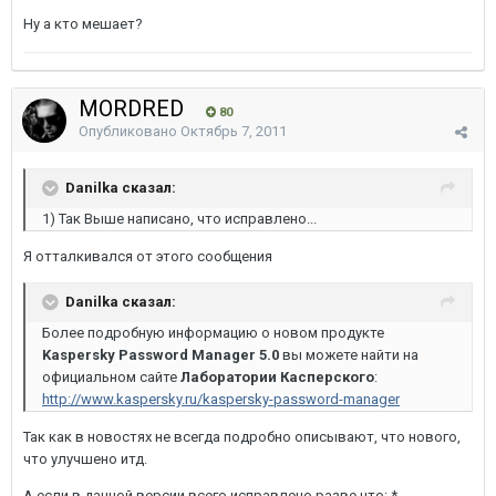
Ну а кто мешает?
MORDRED
80
Опубликовано
Октябрь 7, 2011
Danilka сказал:
1) Так Выше написано, что исправлено...
Я отталкивался от этого сообщения
Danilka сказал:
Более подробную информацию о новом продукте
Kaspersky Password Manager 5.0
вы можете найти на
официальном сайте
Лаборатории Касперского
:
http://www.kaspersky.ru/kaspersky-password-manager
Так как в новостях не всегда подробно описывают, что нового,
что улучшено итд.
А если в данной версии всего исправлено разве что: *