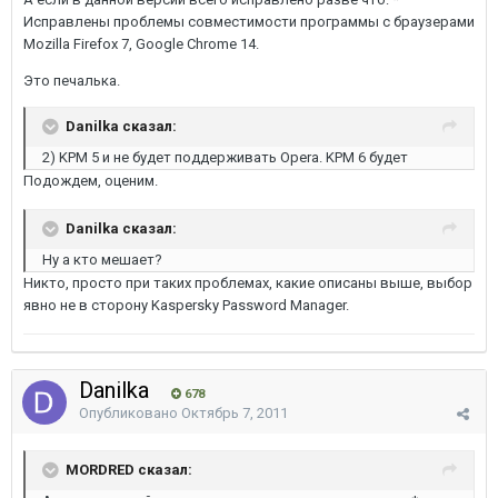
Исправлены проблемы совместимости программы с браузерами
Mozilla Firefox 7, Google Chrome 14.
Это печалька.
Danilka сказал:
2) KPM 5 и не будет поддерживать Opera. KPM 6 будет
Подождем, оценим.
Danilka сказал:
Ну а кто мешает?
Никто, просто при таких проблемах, какие описаны выше, выбор
явно не в сторону Kaspersky Password Manager.
Danilka
678
Опубликовано
Октябрь 7, 2011
MORDRED сказал: