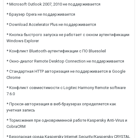
* Microsoft Outlook 2007, 2010 не поддерживается
* Браузер Opera не поддерживается
* Download Accelerator Plus не поддерживается
* Кнопка быстрого запуска не работает с окном аутентификации
Windows Explorer
* Конфликт Bluetooth-аутентификации c ПО Bluesoleil
* Окно-диалог Remote Desktop Connection не поддерживается
* Стандартная HTTP авторизация не поддерживается в Google
Chrome
* Конфликт совместимости с Logitec Harmony Remote software
7.6.0
* Прокси-авторизация в веб-браузерах определяется как
учетная запись
* Торможения при одновременной работе Kaspersky Anti-Virus и
CobraCRM
* Безопасная среда Kaspersky Internet Security/Kaspersky CRYSTAL