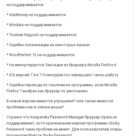
не поддерживается
* StarMoney не поддерживается
* Windata не поддерживается
* Trusteer Rapport не поддерживается
* Ошибки локализации на некоторых языках
* WordPerfect 12 не поддерживается
* Не импортируются Закладки из браузера Mozilla Firefox 6
* ICQ версий 7.4 и 7.5 некорректно завершают свою работу
* Ошибка перехода по ссылкам из программы, если Mozilla
Firefox 7 выбран как браузер по умолчанию.
В новой версии имеются улучшения? или также имеются
проблемы как в списке выше?
Странно что Kaspersky Password Manager браузер Opera не
поддерживает, хотя оригинальная версия программы Sticky
Password таких проблем не имеет. Для пользователей оперы
проще приобрести Sticky Password.