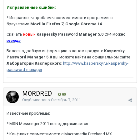
Исправленные ошибки:
* Исправлены проблемы совместимости программы с
браузерами
Mozilla Firefox 7
,
Google Chrome 14
.
Скачать
новый
Kaspersky Password Manager 5.0 CF4
можно
отсюда
Более подробную информацию о новом продукте
Kaspersky
Password Manager 5.0
вы можете найти на официальном сайте
Лаборатории Касперского
:
http://www.kaspersky.ru/kaspersky-
password-manager
MORDRED
80
Опубликовано
Октябрь 7, 2011
Известные проблемы:
* MSN Messenger 2011 не поддерживается
* Конфликт совместимости с Macromedia Freehand MX