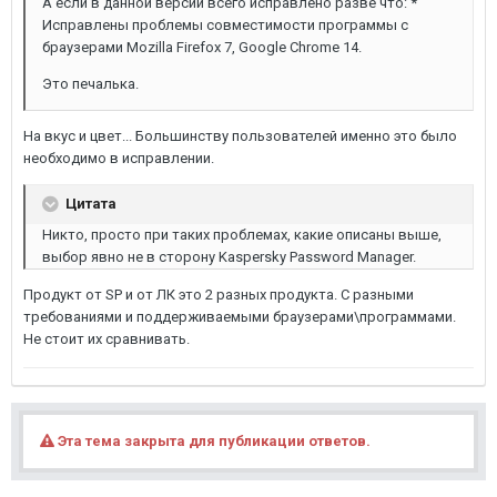
А если в данной версии всего исправлено разве что: *
Исправлены проблемы совместимости программы с
браузерами Mozilla Firefox 7, Google Chrome 14.
Это печалька.
На вкус и цвет... Большинству пользователей именно это было
необходимо в исправлении.
Цитата
Никто, просто при таких проблемах, какие описаны выше,
выбор явно не в сторону Kaspersky Password Manager.
Продукт от SP и от ЛК это 2 разных продукта. С разными
требованиями и поддерживаемыми браузерами\программами.
Не стоит их сравнивать.
Эта тема закрыта для публикации ответов.