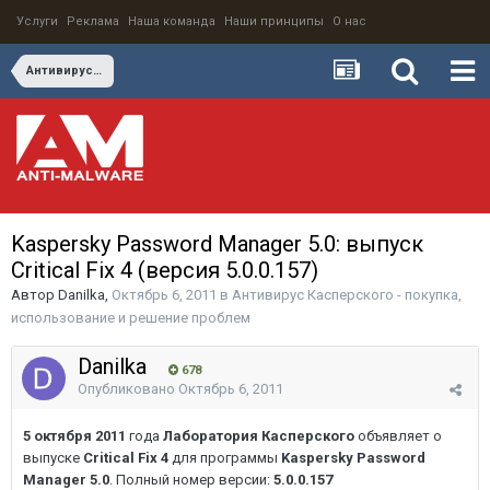
Услуги
Реклама
Наша команда
Наши принципы
О нас
Антивирус Касперского - покупка, использование и решение проблем
Kaspersky Password Manager 5.0: выпуск
Critical Fix 4 (версия 5.0.0.157)
Автор
Danilka
,
Октябрь 6, 2011
в
Антивирус Касперского - покупка,
использование и решение проблем
Danilka
678
Опубликовано
Октябрь 6, 2011
5 октября 2011
года
Лаборатория Касперского
объявляет о
выпуске
Critical Fix 4
для программы
Kaspersky Password
Manager 5.0
. Полный номер версии:
5.0.0.157