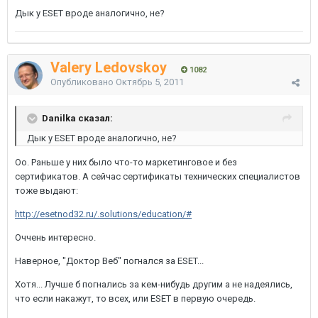
Дык у ESET вроде аналогично, не?
Valery Ledovskoy
1082
Опубликовано
Октябрь 5, 2011
Danilka сказал:
Дык у ESET вроде аналогично, не?
Оо. Раньше у них было что-то маркетинговое и без
сертификатов. А сейчас сертификаты технических специалистов
тоже выдают:
http://esetnod32.ru/.solutions/education/#
Оччень интересно.
Наверное, "Доктор Веб" погнался за ESET...
Хотя... Лучше б погнались за кем-нибудь другим а не надеялись,
что если накажут, то всех, или ESET в первую очередь.