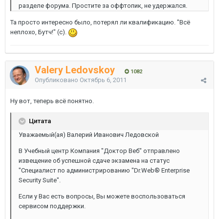
разделе форума. Простите за оффтопик, не удержался.
Та просто интересно было, потерял ли квалификацию. "Всё
неплохо, Бутч!" (с).
Valery Ledovskoy
1082
Опубликовано
Октябрь 6, 2011
Ну вот, теперь всё понятно.
Цитата
Уважаемый(ая) Валерий Иванович Ледовской
В Учебный центр Компания "Доктор Веб" отправлено
извещение об успешной сдаче экзамена на статус
"Специалист по администрированию "Dr.Web® Enterprise
Security Suite".
Если у Вас есть вопросы, Вы можете воспользоваться
сервисом поддержки.