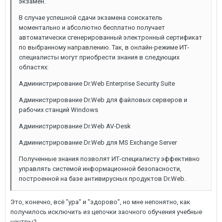
экзамен.
В случае успешной сдачи экзамена соискатель
моментально и абсолютно бесплатно получает
автоматически сгенерированный электронный сертификат
по выбранному направлению. Так, в онлайн-режиме ИТ-
специалисты могут приобрести знания в следующих
областях:
Администрирование Dr.Web Enterprise Security Suite
Администрирование Dr.Web для файловых серверов и
рабочих станций Windows
Администрирование Dr.Web AV-Desk
Администрирование Dr.Web для MS Exchange Server
Полученные знания позволят ИТ-специалисту эффективно
управлять системой информационной безопасности,
построенной на базе антивирусных продуктов Dr.Web.
Это, конечно, всё "ура" и "здорово", но мне непонятно, как
получилось исключить из цепочки заочного обучения учебные
центры?