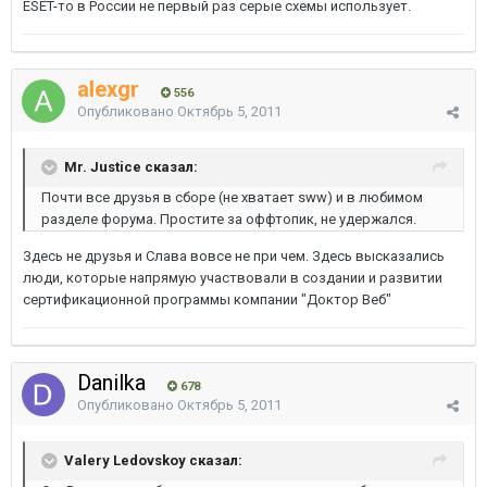
ESET-то в России не первый раз серые схемы использует.
alexgr
556
Опубликовано
Октябрь 5, 2011
Mr. Justice сказал:
Почти все друзья в сборе (не хватает sww) и в любимом
разделе форума. Простите за оффтопик, не удержался.
Здесь не друзья и Слава вовсе не при чем. Здесь высказались
люди, которые напрямую участвовали в создании и развитии
сертификационной программы компании "Доктор Веб"
Danilka
678
Опубликовано
Октябрь 5, 2011
Valery Ledovskoy сказал: