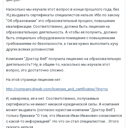
Насколько мы изучали этот вопрос в конце прошлого года, без
УЦ выдавать сертификаты специалистов нельзя. Ибо по закону
"Об образовании" это образовательный процесс, повышение
квалификации. Соответственно, должна быть лицензия на
образовательную деятельность. А чтобы её получить, должно
быть специально оборудованное помещение с повышенными
требованиями по безопасности, а также нужно выполнить кучу
других всяких условностей.
Компания "Доктор Веб" получила лицензию на образовательную
деятельность? Ну, в общем-то, насколько мы изучали этот
вопрос, это достаточно сложно.
На этой странице лицензии нет:
http://company.drweb.com/licenses_and_certificates/?lng=ru
И, наверняка, её и нет. Соответственно, получаемые
сертификаты не имеют никакой юридической силы. А компания
может выдавать (согласно юристам компании "Доктор Веб")
только бумажки "О том, что Иванов Иван Иванович ознакомился
с какой-то информацией". Но что он стал специалистом... Этого
сказать нельзя.