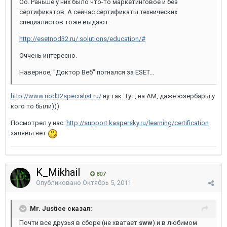
Оо. Раньше у них было что-то маркетинговое и без
сертификатов. А сейчас сертификаты технических
специалистов тоже выдают:
http://esetnod32.ru/.solutions/education/#
Оччень интересно.
Наверное, "Доктор Веб" погнался за ESET...
http://www.nod32specialist.ru/
ну так. Тут, на АМ, даже юзербары у
кого то были)))
Посмотрел у нас:
http://support.kaspersky.ru/learning/certification
халявы нет
K_Mikhail
807
Опубликовано
Октябрь 5, 2011
Mr. Justice сказал:
Почти все друзья в сборе (не хватает
sww
) и в любимом