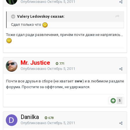
Опубликовано
Октябрь 5, 2011
Valery Ledovskoy сказал:
Сдал только что
Тоже сдал ради развлечения, причём почти даже не напрягаясь...
Mr. Justice
771
Опубликовано
Октябрь 5, 2011
Почти все друзья в сборе (не хватает
sww
) и в любимом разделе
форума. Простите за оффтопик, не удержался.
5
Danilka
678
Опубликовано
Октябрь 5, 2011