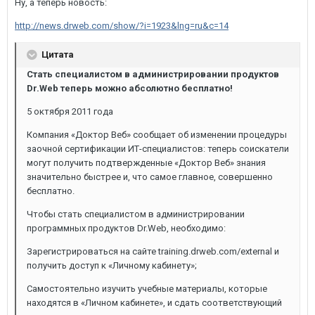
Ну, а теперь новость:
http://news.drweb.com/show/?i=1923&lng=ru&c=14
Цитата
Стать специалистом в администрировании продуктов
Dr.Web теперь можно абсолютно бесплатно!
5 октября 2011 года
Компания «Доктор Веб» сообщает об изменении процедуры
заочной сертификации ИТ-специалистов: теперь соискатели
могут получить подтвержденные «Доктор Веб» знания
значительно быстрее и, что самое главное, совершенно
бесплатно.
Чтобы стать специалистом в администрировании
программных продуктов Dr.Web, необходимо:
Зарегистрироваться на сайте training.drweb.com/external и
получить доступ к «Личному кабинету»;
Самостоятельно изучить учебные материалы, которые
находятся в «Личном кабинете», и сдать соответствующий