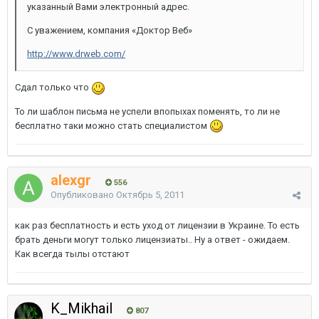
указанный Вами электронный адрес.
С уважением, компания «Доктор Веб»
http://www.drweb.com/
Сдал только что
То ли шаблон письма не успели впопыхах поменять, то ли не
бесплатно таки можно стать специалистом
alexgr
556
Опубликовано
Октябрь 5, 2011
как раз бесплатность и есть уход от лицензии в Украине. То есть
брать деньги могут только лицензиаты.. Ну а ответ - ожидаем.
Как всегда тылы отстают
K_Mikhail
807