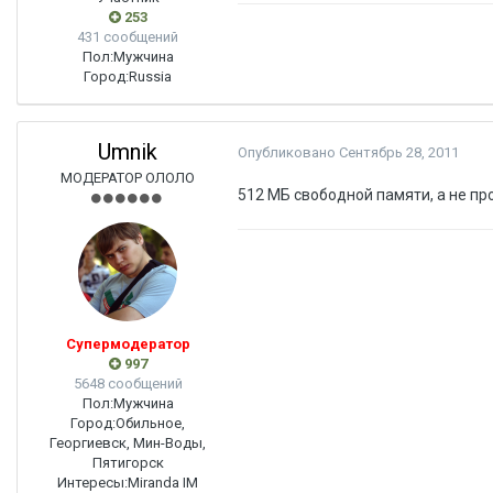
253
431 сообщений
Пол:
Мужчина
Город:
Russia
Umnik
Опубликовано
Сентябрь 28, 2011
МОДЕРАТОР ОЛОЛО
512 МБ свободной памяти, а не пр
Супермодератор
997
5648 сообщений
Пол:
Мужчина
Город:
Обильное,
Георгиевск, Мин-Воды,
Пятигорск
Интересы:
Miranda IM