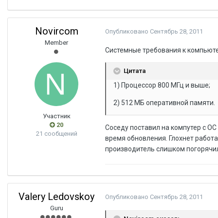
Novircom
Опубликовано
Сентябрь 28, 2011
Member
Системные требования к компьют
Цитата
1) Процессор 800 МГц и выше;
2) 512 МБ оперативной памяти.
Участник
20
Соседу поставил на компутер с ОС 
21 сообщений
время обновления. Глохнет работ
производитель слишком погорячи
Valery Ledovskoy
Опубликовано
Сентябрь 28, 2011
Guru