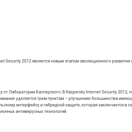
rnet Security 2012 является новым этапом эволюционного развития
ty от Лаборатории Касперского. В Kaspersky Internet Security 2012, 
нимание уделяется трем пунктам – улучшению большинства имею
льскому интерфейсу и гибридной защите, которая заключается в 
ионных антивирусных технологий.