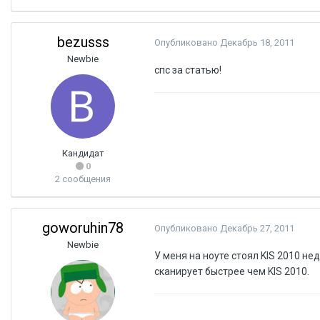
bezusss
Опубликовано
Декабрь 18, 2011
Newbie
спс за статью!
Кандидат
0
2 сообщения
goworuhin78
Опубликовано
Декабрь 27, 2011
Newbie
У меня на ноуте стоял KIS 2010 не
сканирует быстрее чем KIS 2010.