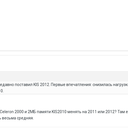
недавно поставил KIS 2012. Первые впечатления: снизилась нагрузка
0.
 Celeron 2000 и 2МБ памяти KIS2010 менять на 2011 или 2012? Там е
ь весьма средняя.