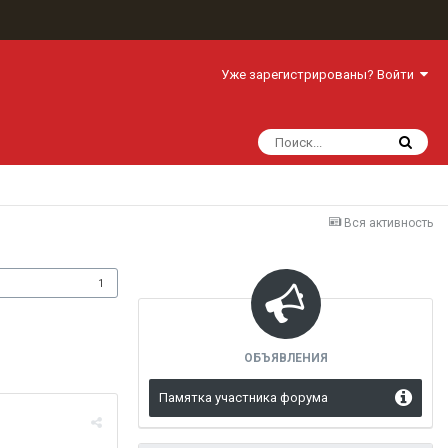
Уже зарегистрированы? Войти
Вся активность
одписчики
1
ОБЪЯВЛЕНИЯ
Памятка участника форума