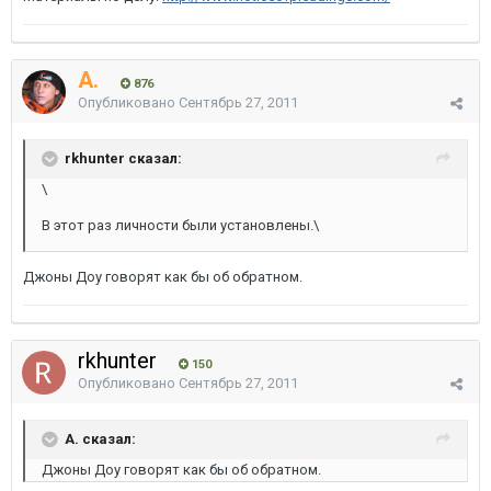
A.
876
Опубликовано
Сентябрь 27, 2011
rkhunter сказал:
\
В этот раз личности были установлены.\
Джоны Доу говорят как бы об обратном.
rkhunter
150
Опубликовано
Сентябрь 27, 2011
A. сказал:
Джоны Доу говорят как бы об обратном.