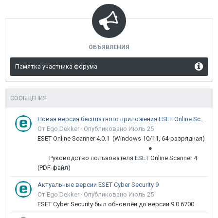
ОБЪЯВЛЕНИЯ
Памятка участника форума
СООБЩЕНИЯ
Новая версия бесплатного приложения ESET Online Scanner доступна пользователям
От Ego Dekker ·
Опубликовано
Июль 25
ESET Online Scanner 4.0.1 (Windows 10/11, 64-разрядная)
●
Руководство пользователя ESET Online Scanner 4
(PDF-файл)
Актуальные версии ESET Cyber Security 9
От Ego Dekker ·
Опубликовано
Июль 25
ESET Cyber Security был обновлён до версии 9.0.6700.