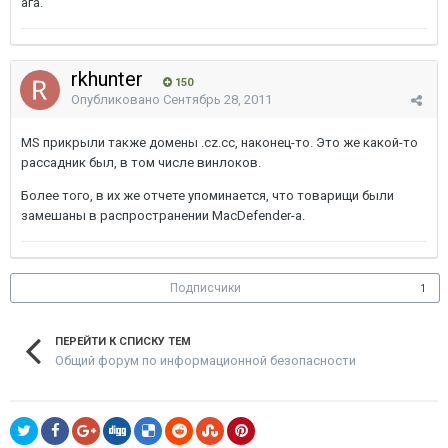
ага.
rkhunter
150
Опубликовано
Сентябрь 28, 2011
MS прикрыли также домены .cz.cc, наконец-то. Это же какой-то
рассадник был, в том числе винлоков.
Более того, в их же отчете упоминается, что товарищи были
замешаны в распространении MacDefender-а.
Подписчики
1
ПЕРЕЙТИ К СПИСКУ ТЕМ
Общий форум по информационной безопасности