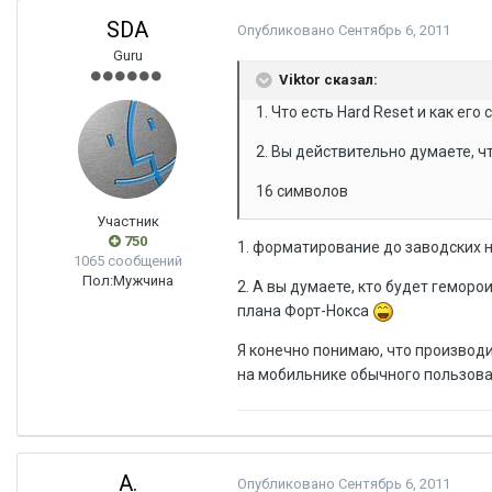
SDA
Опубликовано
Сентябрь 6, 2011
Guru
Viktor сказал:
1. Что есть Hard Reset и как е
2. Вы действительно думаете, ч
16 символов
Участник
750
1. форматирование до заводских 
1065 сообщений
Пол:
Мужчина
2. А вы думаете, кто будет гемор
плана Форт-Нокса
Я конечно понимаю, что производ
на мобильнике обычного пользов
A.
Опубликовано
Сентябрь 6, 2011