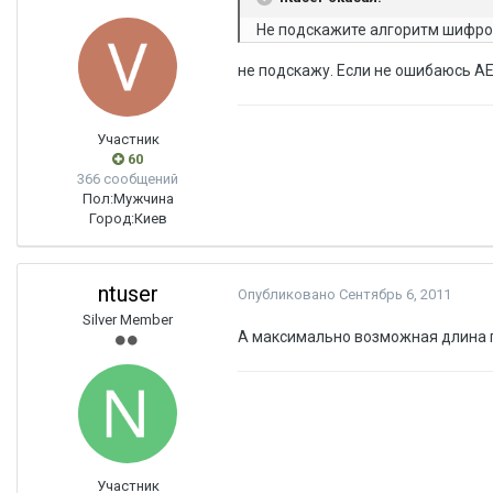
Не подскажите алгоритм шифро
не подскажу. Если не ошибаюсь AE
Участник
60
366 сообщений
Пол:
Мужчина
Город:
Киев
ntuser
Опубликовано
Сентябрь 6, 2011
Silver Member
А максимально возможная длина 
Участник