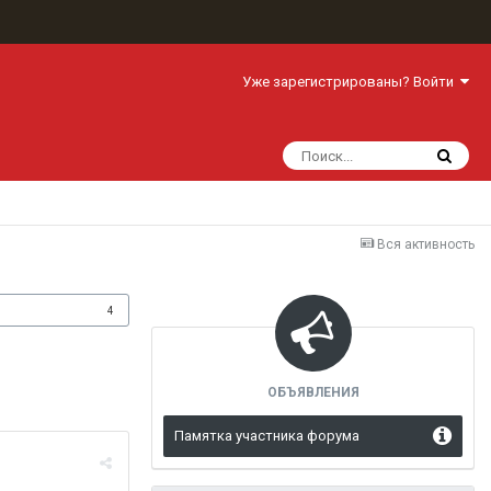
Уже зарегистрированы? Войти
Вся активность
одписчики
4
ОБЪЯВЛЕНИЯ
Памятка участника форума