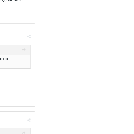
то не