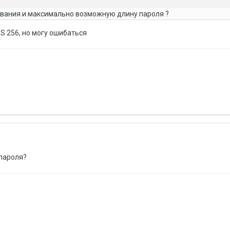
вания и максимально возможную длину пароля ?
S 256, но могу ошибаться
пароля?