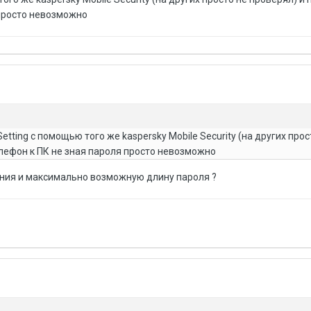
 просто невозможно
tting с помощью того же kaspersky Mobile Security (на других прос
лефон к ПК не зная пароля просто невозможно
ния и максимально возможную длину пароля ?