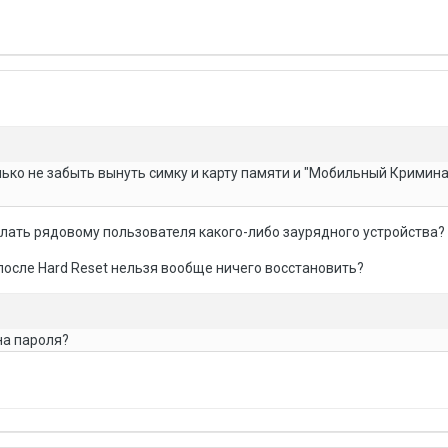
олько не забыть вынуть симку и карту памяти и "Мобильный Кримин
сделать рядовому пользователя какого-либо заурядного устройства?
 после Hard Reset нельзя вообще ничего восстановить?
а пароля?