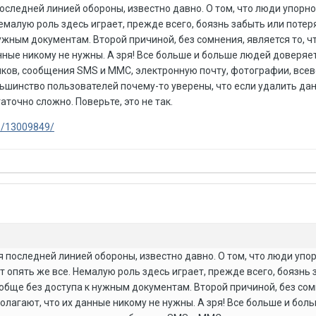
оследней линией обороны, известно давно. О том, что люди упорн
емалую роль здесь играет, прежде всего, боязнь забыть или потер
ужным документам. Второй причиной, без сомнения, является то, ч
нные никому не нужны. А зря! Все больше и больше людей доверяе
нков, сообщения SMS и ММС, электронную почту, фотографии, вс
ольшинство пользователей почему-то уверены, что если удалить да
аточно сложно. Поверьте, это не так.
5/13009849/
 последней линией обороны, известно давно. О том, что люди упо
 опять же все. Немалую роль здесь играет, прежде всего, боязнь 
ообще без доступа к нужным документам. Второй причиной, без сом
полагают, что их данные никому не нужны. А зря! Все больше и бо