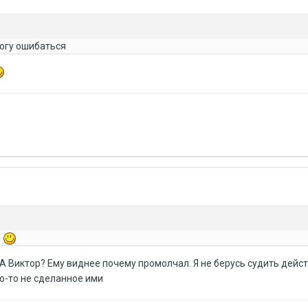
могу ошибаться
л
 А Виктор? Ему виднее почему промолчал. Я не берусь судить дейс
о-то не сделанное ими