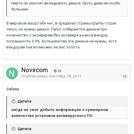
Никто не захочет вкладывать деньги, пусть даже не особо
большие.
В мировом масштабе нет, в пределах страны/группы стран
легко, но нужны деньги. Легко собираются данные про
количество с антивирем/без антивиря и какой вендор,
погрешность 3-5%. Большинству эти данные не нужны, хотя
вендорам они возможно на вес золота.
Novircom
20
Опубликовано
Сентябрь 28, 2011
Celsus
Цитата
нигде не смог добыть информации о суммарном
количестве установок антивирусного ПО
Цитата