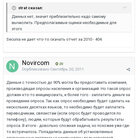
strat сказал:
Данных нет, значит приблизительно надо самому
вычислить. Предполагаемые оценки необходимые для
этого
Secunia не дает что-то скачать отчет за 2010 - 404.
Novircom
20
Опубликовано
Сентябрь 20, 2011
Данные с точностью до 90% могла бы предоставить компания,
производящая опросы населения и организаций. Но такой опрос
должен кто-то инициировать, и более того - заплатить деньги за
проведение опроса. Так как опрос необходимо будет сделать на
нескольких десятках языков, то необходимо будет заплатить
переводчикам, связистам (если опрос будет проводится по
телефону), людям, которые будут обрабатывать результаты
опроса. В итоге - довольно сложная задача, но похожее уже где-
то встречалось. Попадались данные об установленных
операционных системах на компьютеры пользователей.