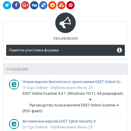
ОБЪЯВЛЕНИЯ
Памятка участника форума
СООБЩЕНИЯ
Новая версия бесплатного приложения ESET Online Scanner доступна пользователям
От Ego Dekker ·
Опубликовано
Июль 25
ESET Online Scanner 4.0.1 (Windows 10/11, 64-разрядная)
●
Руководство пользователя ESET Online Scanner 4
(PDF-файл)
Актуальные версии ESET Cyber Security 9
От Ego Dekker ·
Опубликовано
Июль 25