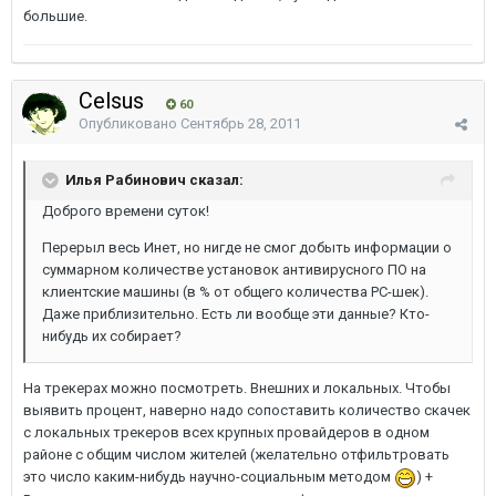
большие.
Celsus
60
Опубликовано
Сентябрь 28, 2011
Илья Рабинович сказал:
Доброго времени суток!
Перерыл весь Инет, но нигде не смог добыть информации о
суммарном количестве установок антивирусного ПО на
клиентские машины (в % от общего количества PC-шек).
Даже приблизительно. Есть ли вообще эти данные? Кто-
нибудь их собирает?
На трекерах можно посмотреть. Внешних и локальных. Чтобы
выявить процент, наверно надо сопоставить количество скачек
с локальных трекеров всех крупных провайдеров в одном
районе с общим числом жителей (желательно отфильтровать
это число каким-нибудь научно-социальным методом
) +