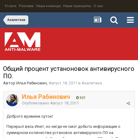
Услуги
Реклама
Наша команда
Наши принципы
О нас
Аналитика
Общий процент устаноновок антивирусного
ПО.
Автор
Илья Рабинович
,
Август 18, 2011
в
Аналитика
Илья Рабинович
521
Опубликовано
Август 18, 2011
Доброго времени суток!
Перерыл весь Инет, но нигде не смог добыть информации о
суммарном количестве установок антивирусного ПО на