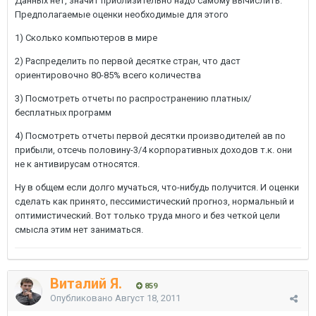
Данных нет, значит приблизительно надо самому вычислить.
Предполагаемые оценки необходимые для этого
1) Сколько компьютеров в мире
2) Распределить по первой десятке стран, что даст
ориентировочно 80-85% всего количества
3) Посмотреть отчеты по распространению платных/
бесплатных программ
4) Посмотреть отчеты первой десятки производителей ав по
прибыли, отсечь половину-3/4 корпоративных доходов т.к. они
не к антивирусам относятся.
Ну в общем если долго мучаться, что-нибудь получится. И оценки
сделать как принято, пессимистический прогноз, нормальный и
оптимистический. Вот только труда много и без четкой цели
смысла этим нет заниматься.
Виталий Я.
859
Опубликовано
Август 18, 2011