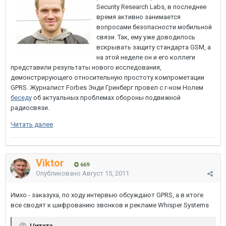
Security Research Labs, в последнее
время активно занимается
вопросами безопасности мобильной
связи. Так, ему уже доводилось
вскрывать защиту стандарта GSM, а
на этой неделе он и его коллеги
представили результаты нового исследования,
демонстрирующего относительную простоту компрометации
GPRS. Журналист Forbes Энди Гринберг провел с г-ном Нолем
беседу
об актуальных проблемах обороны подвижной
радиосвязи.
Читать далее
Viktor
669
Опубликовано
Август 15, 2011
Имхо - заказуха, по ходу интервью обсуждают GPRS, а в итоге
все сводят к шифрованию звонков и рекламе Whisper Systems
Цитата