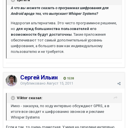
А что вы можете сказать о программах шифрования для
Android вроде тех, что выпускает Whisper Systems?
Недорогая альтернатива. Это чисто программное решение,
но
для нужд большинства пользователей его
возможности будут достаточны
. Такие приложения
обеспечивают тот самый дополнительный уровень
шифрования, а большего вам как индивидуальному
пользователю и не требуется.
Сергей Ильин
1538
Опубликовано
Август 15, 2011
Viktor сказал:
Имхо - заказуха, по ходу интервью обсуждают GPRS, а в
итоге все сводят к шифрованию звонков и рекламе
Whisper Systems
Если и так, то очень грамотная. У меня на середине интервью