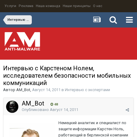
Услуги
Реклама
Наша команда
Наши принципы
О нас
Интервью с экспертами
Интервью с Карстеном Нолем,
исследователем безопасности мобильных
коммуникаций
Автор
AM_Bot
,
Август 14, 2011
в
Интервью с экспертами
AM_Bot
48
Опубликовано
Август 14, 2011
Немецкий аналитик и специалист по
защите информации Карстен Ноль,
работающий в берлинской компании