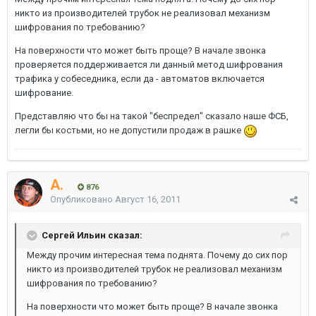
никто из производителей трубок не реализовал механизм
шифрования по требованию?
На поверхности что может быть проще? В начале звонка
проверяется поддерживается ли данный метод шифрования
трафика у собеседника, если да - автоматов включается
шифрование.
Представляю что бы на такой "беспредел" сказало наше ФСБ,
легли бы костьми, но не допустили продаж в рашке
A.
876
Опубликовано
Август 16, 2011
Сергей Ильин сказал:
Между прочим интересная тема поднята. Почему до сих пор
никто из производителей трубок не реализовал механизм
шифрования по требованию?
На поверхности что может быть проще? В начале звонка