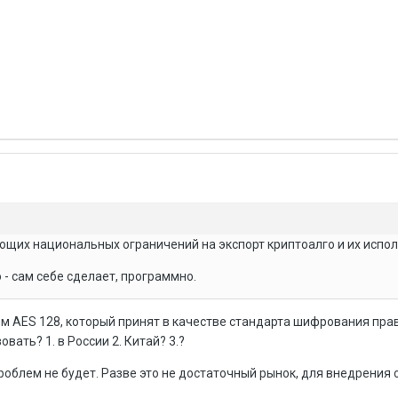
ющих национальных ограничений на экспорт криптоалго и их испо
 - сам себе сделает, программно.
ем AES 128, который принят в качестве стандарта шифрования пр
вать? 1. в России 2. Китай? 3.?
роблем не будет. Разве это не достаточный рынок, для внедрения