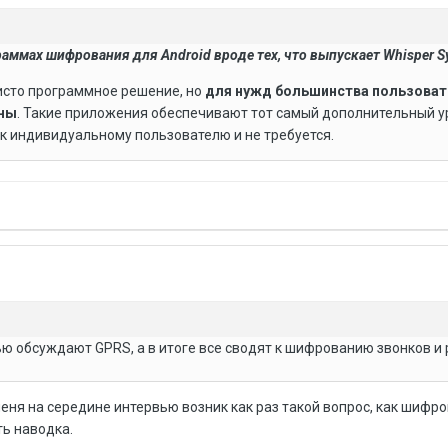
раммах шифрования для Android вроде тех, что выпускает Whisper S
исто программное решение, но
для нужд большинства пользоват
чны
. Такие приложения обеспечивают тот самый дополнительный 
к индивидуальному пользователю и не требуется.
вью обсуждают GPRS, а в итоге все сводят к шифрованию звонков и
 меня на середине интервью возник как раз такой вопрос, как шифро
ть наводка.