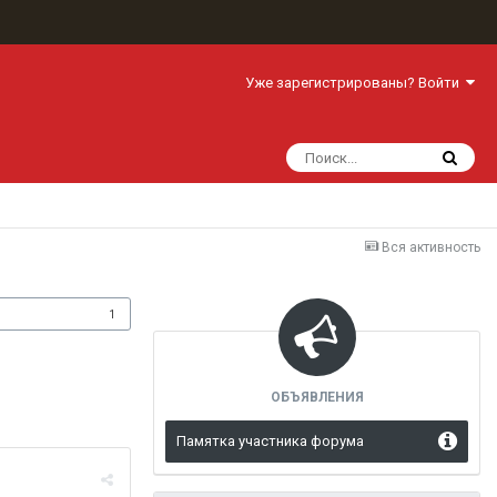
Уже зарегистрированы? Войти
Вся активность
одписчики
1
ОБЪЯВЛЕНИЯ
Памятка участника форума