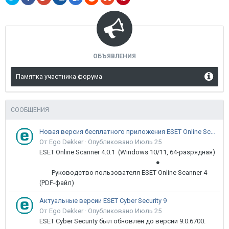
ОБЪЯВЛЕНИЯ
Памятка участника форума
СООБЩЕНИЯ
Новая версия бесплатного приложения ESET Online Scanner доступна пользователям
От Ego Dekker ·
Опубликовано
Июль 25
ESET Online Scanner 4.0.1 (Windows 10/11, 64-разрядная)
●
Руководство пользователя ESET Online Scanner 4
(PDF-файл)
Актуальные версии ESET Cyber Security 9
От Ego Dekker ·
Опубликовано
Июль 25
ESET Cyber Security был обновлён до версии 9.0.6700.