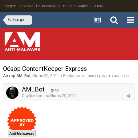
Услуги
Реклама
Наша команда
Наши принципы
О нас
Выбор домашних средств защиты
Обзор ContentKeeper Express
Автор
AM_Bot
,
Июль 20, 2011
в
Выбор домашних средств защиты
AM_Bot
48
Опубликовано
Июль 20, 2011