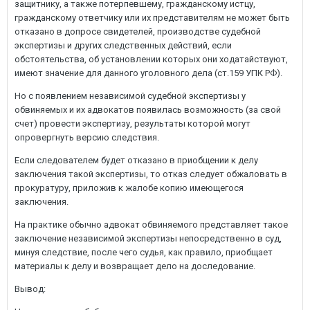
защитнику, а также потерпевшему, гражданскому истцу,
гражданскому ответчику или их представителям не может быть
отказано в допросе свидетелей, производстве судебной
экспертизы и других следственных действий, если
обстоятельства, об установлении которых они ходатайствуют,
имеют значение для данного уголовного дела (ст.159 УПК РФ).
Но с появлением независимой судебной экспертизы у
обвиняемых и их адвокатов появилась возможность (за свой
счет) провести экспертизу, результаты которой могут
опровергнуть версию следствия.
Если следователем будет отказано в приобщении к делу
заключения такой экспертизы, то отказ следует обжаловать в
прокуратуру, приложив к жалобе копию имеющегося
заключения.
На практике обычно адвокат обвиняемого представляет такое
заключение независимой экспертизы непосредственно в суд,
минуя следствие, после чего судья, как правило, приобщает
материалы к делу и возвращает дело на доследование.
Вывод: