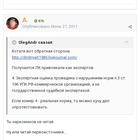
A.
876
Опубликовано
Июнь 27, 2011
OlegAndr сказал:
Кстати вот обратная сторона
http://dmitryart1985.livejournal.com/
Получается ЛК привлекали как экспертов.
4. Экспертная оценка проведена с нарушением норм п.3 ст.
196 УПК РФ коммерческой организацией, а не
государственной судебной экспертизой.
Если номер 4 - реальная норма, то можно кучу дел
опротестовывать.
Ты наркоманов не читай.
Ну или читай первоисточники...