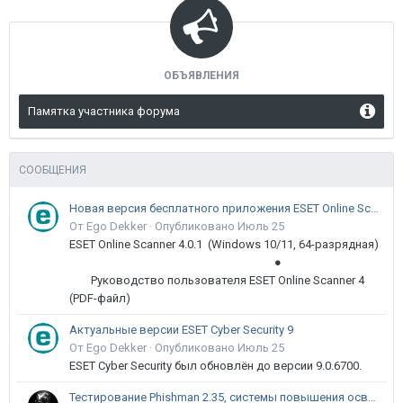
ОБЪЯВЛЕНИЯ
Памятка участника форума
СООБЩЕНИЯ
Новая версия бесплатного приложения ESET Online Scanner доступна пользователям
От Ego Dekker ·
Опубликовано
Июль 25
ESET Online Scanner 4.0.1 (Windows 10/11, 64-разрядная)
●
Руководство пользователя ESET Online Scanner 4
(PDF-файл)
Актуальные версии ESET Cyber Security 9
От Ego Dekker ·
Опубликовано
Июль 25
ESET Cyber Security был обновлён до версии 9.0.6700.
Тестирование Phishman 2.35, системы повышения осведомлённости пользователей в сфере ИБ