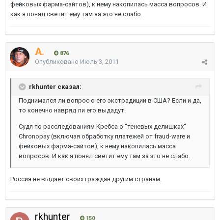
фейковых фарма-сайтов), к нему накопилась масса вопросов. И
как я понял светит ему там за это не слабо.
A.
876
Опубликовано
Июль 3, 2011
rkhunter сказал:
Поднимался ли вопрос о его экстрадиции в США? Если и да,
то конечно навряд ли его выдадут.
Судя по расследованиям Кребса о "теневых делишках"
Chronopay (включая обработку платежей от fraud-ware и
фейковых фарма-сайтов), к нему накопилась масса
вопросов. И как я понял светит ему там за это не слабо.
Россия не выдает своих граждан другим странам.
rkhunter
150