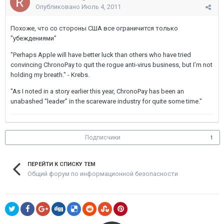
Опубликовано
Июль 4, 2011
Похоже, что со стороны США все ограничится только
"убеждениями"
"Perhaps Apple will have better luck than others who have tried
convincing ChronoPay to quit the rogue anti-virus business, but I’m not
holding my breath." - Krebs.
"As I noted in a story earlier this year, ChronoPay has been an
unabashed “leader” in the scareware industry for quite some time."
Подписчики
1
ПЕРЕЙТИ К СПИСКУ ТЕМ
Общий форум по информационной безопасности