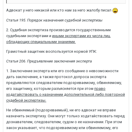
Адвокат у него никакой или кто нам за него жалобу писал
Статья 195. Порядок назначения судебной экспертизы
2. Судебная экспертиза производится государственными
судебными экспертами и
иными экспертами из числа лиц,
обладающих специальными знаниями.
Грамотный защитник воспользуется нормой УПК:
Статья 206. Предъявление заключения эксперта
1. Заключение эксперта или его сообщение о невозможности
дать заключение, а также протокол допроса эксперта
предъявляются следователем подозреваемому, обвиняемому,
его защитнику, которым разъясняется при этом
право
ходатайствовать о назначении дополнительной либо повторной
судебной экспертизы.
Ни обвиняемый (подозреваемый), ни его адвокат не вправе
назначить экспертизу. Они могут только ходатайствовать перед
дознавателем, следователем, судом о ее назначении. При этом
закон указывает, что подозреваемому или обвиняемому, его