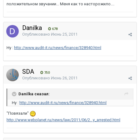
положительном звучании... Меня как то насторожило....
Danilka
678
Опубликовано
Июнь 25, 2011
Ну :
http://www.audit-it.ru/news/finance/328940.html
SDA
750
Опубликовано
Июнь 26, 2011
Danilka сказал:
Ну :
http://www.audit-it.ru/news/finance/328940.html
"Повязали"
http://www.webplanet.ru/news/law/2011/06/2...y_arrested.html