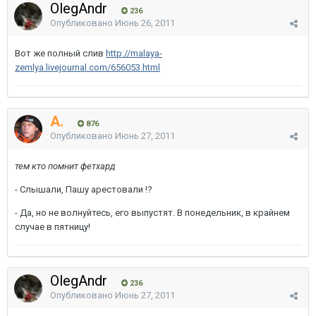
OlegAndr
236
Опубликовано
Июнь 26, 2011
Вот же полный слив
http://malaya-
zemlya.livejournal.com/656053.html
A.
876
Опубликовано
Июнь 27, 2011
тем кто помнит фетхард
- Слышали, Пашу арестовали !?
- Да, но не волнуйтесь, его выпустят. В понедельник, в крайнем
случае в пятницу!
OlegAndr
236
Опубликовано
Июнь 27, 2011